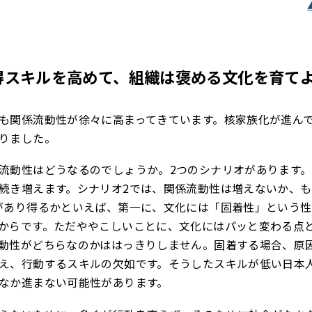
得スキルを高めて、組織は褒める文化を育て
も関係流動性が徐々に高まってきています。核家族化が進ん
りました。
流動性はどうなるのでしょうか。2つのシナリオがあります。
続き増えます。シナリオ2では、関係流動性は増えないか、
があり得るかといえば、第一に、文化には「固着性」という
からです。ただややこしいことに、文化にはパッと変わる点
動性がどちらなのかははっきりしません。固着する場合、原
え、行動するスキルの欠如です。そうしたスキルが低い日本
なか進まない可能性があります。