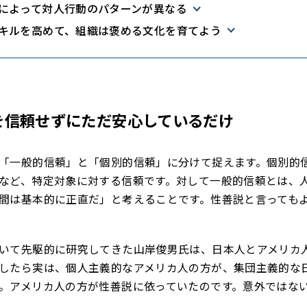
によって対人行動のパターンが異なる
キルを高めて、組織は褒める文化を育てよう
を信頼せずにただ安心しているだけ
「一般的信頼」と「個別的信頼」に分けて捉えます。個別的
など、特定対象に対する信頼です。対して一般的信頼とは、
間は基本的に正直だ」と考えることです。性善説と言っても
いて先駆的に研究してきた山岸俊男氏は、日本人とアメリカ
したら実は、個人主義的なアメリカ人の方が、集団主義的な
。アメリカ人の方が性善説に依っていたのです。意外ではな