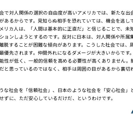
会で対人関係の選択の自由度が高いアメリカでは、新たな出
があるからです。見知らぬ相手を恐れていては、機会を逃し
メリカ人は、「人間は基本的に正直だ」と信じることで、未
ションしようとするのです。反対に日本は、対人関係や所属
離脱することが困難な傾向があります。こうした社会では、
最優先されます。仲間外れになるダメージが大きいからです
能性が低く、一般的信頼を高める必要性が高くありません。
だと思っているのではなく、相手は周囲の目があるから裏切
うな社会を「信頼社会」、日本のような社会を「安心社会」
せずに、ただ安心しているだけだ、というわけです。