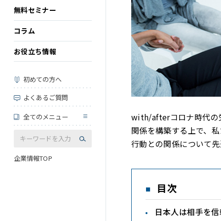
無料セミナー
コラム
お役立ち情報
初めての方へ
よくあるご質問
with/afterコロ
全てのメニュー
関係を構築する上で、私
行動との関係について先
企業情報TOP
目次
日本人は相手を信