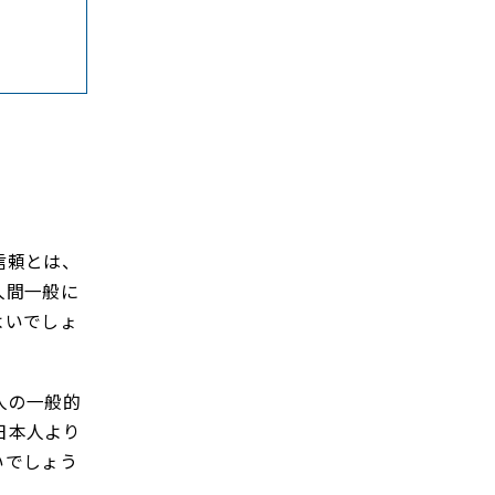
信頼とは、
人間一般に
よいでしょ
人の一般的
日本人より
いでしょう