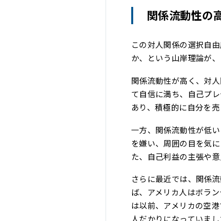
関係流動性の
この対人関係の選択自由
か、という山岸理論が、
関係流動性が高く、対人
て自信に満ち、自己プレ
あり、積極的に自分を売
一方、関係流動性が低い
を嫌い、周囲の目を気に
た、自己利益の主張や意
さらに最近では、関係流
ば、アメリカ人はボラン
は以前、アメリカの空港
人だかりになっていまし