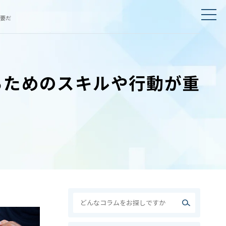
要だ
るためのスキルや行動が重