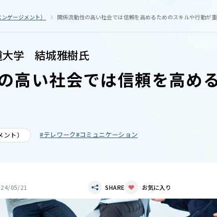
エンゲージメント）
関係流動性の高い社会では信頼を高めるためのスキルや行動が重
道大学 結城雅樹氏
の高い社会では信頼を高め
テレワーク
コミュニケーション
メント）
024/05/21
SHARE
お気に入り