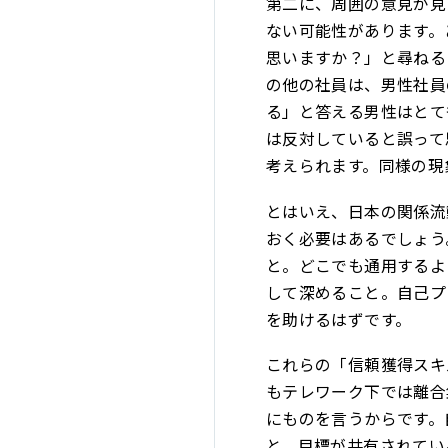
第二に、周囲の意見が見
ない可能性があります。
思いますか？」と尋ねる
の他の社員は、男性社員
る」と答える男性はとて
は反対していると誤って
考えられます。同様の現
とはいえ、日本の関係流
おく必要はあるでしょう
と。どこでも通用するよ
して深めること。自己プ
を助けるはずです。
これらの「信頼獲得スキ
もテレワーク下では離合
にものを言うからです。
と、目標が共有されてい