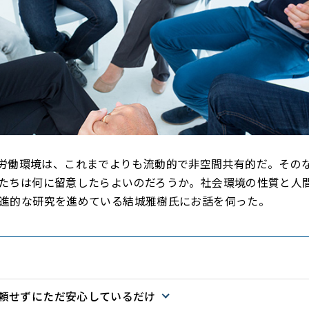
ナ時代の労働環境は、これまでよりも流動的で非空間共有的だ。その
たちは何に留意したらよいのだろうか。社会環境の性質と人
進的な研究を進めている結城雅樹氏にお話を伺った。
頼せずにただ安心しているだけ