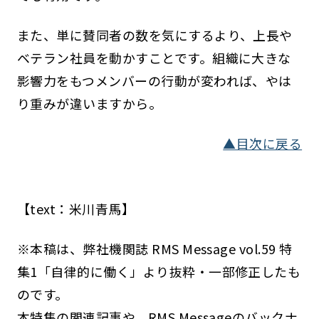
また、単に賛同者の数を気にするより、上長や
ベテラン社員を動かすことです。組織に大きな
影響力をもつメンバーの行動が変われば、やは
り重みが違いますから。
▲目次に戻る
【text：米川青馬】
※本稿は、弊社機関誌 RMS Message vol.59 特
集1「自律的に働く」より抜粋・一部修正したも
のです。
本特集の関連記事や、RMS Messageのバックナ