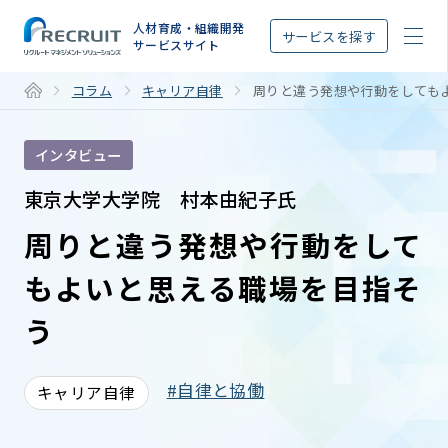
STEP
人材育成・組織開発
サービスを探す
サービスサイト
コラム
キャリア自律
周りと違う発想や行動をしても
インタビュー
東京大学大学院 村本由紀子氏
周りと違う発想や行動をして
もよいと思える職場を目指そ
う
自律と協働
キャリア自律