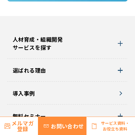
人材育成・組織開発
サービスを探す
選ばれる理由
導入事例
無料セミナー
メルマガ
サービス資料・
お問い合わせ
登録
お役立ち資料