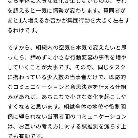
なら全体に大きな変化が生じないものの、それ
を超えると一気に情勢が変わります。賛同者が
あと1人増えるか否かが集団行動を大きく左右す
るわけです。
ですから、組織内の空気を本気で変えたいと思
ったら、諦めずに小さな行動変容の事例を増や
していくことが大事です。その際、同じタスク
に携わっている少人数の当事者だけで、即応的
なコミュニケーションと意思決定を行える仕組
みがあれば、あちこちで小さな変化を起こしや
すくなると思います。組織全体の地位や役割関
係に縛られない当事者間のコミュニケーション
は、お互いの考え方に対する誤推測を減らす上
でも有効です。