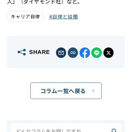
人』（ダイヤモンド社）など。
自律と協働
キャリア自律
SHARE
コラム一覧へ戻る