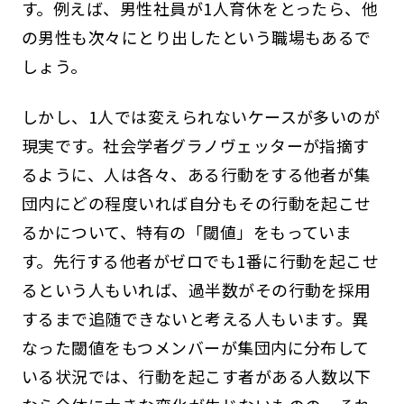
す。例えば、男性社員が1人育休をとったら、他
の男性も次々にとり出したという職場もあるで
しょう。
しかし、1人では変えられないケースが多いのが
現実です。社会学者グラノヴェッターが指摘す
るように、人は各々、ある行動をする他者が集
団内にどの程度いれば自分もその行動を起こせ
るかについて、特有の「閾値」をもっていま
す。先行する他者がゼロでも1番に行動を起こせ
るという人もいれば、過半数がその行動を採用
するまで追随できないと考える人もいます。異
なった閾値をもつメンバーが集団内に分布して
いる状況では、行動を起こす者がある人数以下