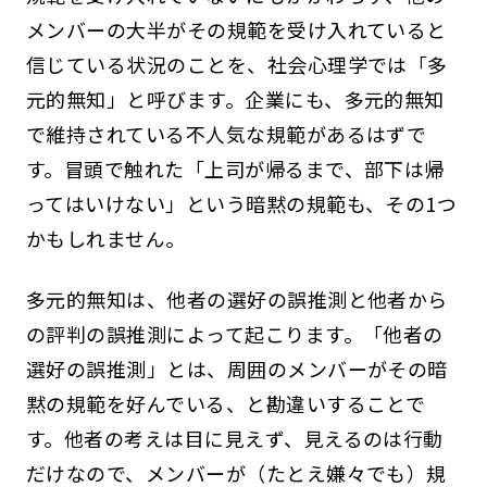
メンバーの大半がその規範を受け入れていると
信じている状況のことを、社会心理学では「多
元的無知」と呼びます。企業にも、多元的無知
で維持されている不人気な規範があるはずで
す。冒頭で触れた「上司が帰るまで、部下は帰
ってはいけない」という暗黙の規範も、その1つ
かもしれません。
多元的無知は、他者の選好の誤推測と他者から
の評判の誤推測によって起こります。「他者の
選好の誤推測」とは、周囲のメンバーがその暗
黙の規範を好んでいる、と勘違いすることで
す。他者の考えは目に見えず、見えるのは行動
だけなので、メンバーが（たとえ嫌々でも）規