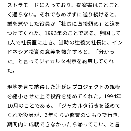
ストラモードに入っており、提案書はことごと
く通らない。それでもめげずに送り続けると、
業を煮やした役員が「社長に直接頼め」と道を
つけてくれた。1993年のことである。帰国して
1人で社長室に赴き、当時の辻義文社長に、イン
ドネシア投資の意義を熱弁すると、「分かっ
た」と言ってジャカルタ視察を約束してくれ
た。
現地を見て納得した辻氏はプロジェクトの規模
を縮小させた上で投資を認めてくれた。1994年
10月のことである。「ジャカルタ行きを認めて
くれた役員が、3年くらい修業のつもりで行き、
期間内に成就できなかったら帰ってこい、と言