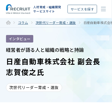
STEP
人材育成・組織開発
サービスを探す
サービスサイト
コラム
次世代リーダー育成・選抜
日産自動車株式会社
インタビュー
経営者が語る人と組織の戦略と持論
日産自動車株式会社 副会長
志賀俊之氏
次世代リーダー育成・選抜