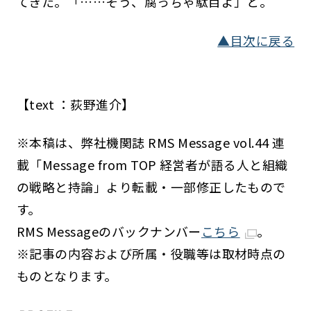
てきた。「……そう、腐っちゃ駄目よ」と。
▲目次に戻る
【text ：荻野進介】
※本稿は、弊社機関誌 RMS Message vol.44 連
載「Message from TOP 経営者が語る人と組織
の戦略と持論」より転載・一部修正したもので
す。
RMS Messageのバックナンバー
こちら
。
※記事の内容および所属・役職等は取材時点の
ものとなります。