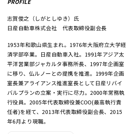
PROFILE
志賀俊之（しがとしゆき）氏
日産自動車株式会社 代表取締役副会長
1953年和歌山県生まれ。1976年大阪府立大学経
済学部卒業。日産自動車入社。1991年アジア太
平洋営業部ジャカルタ事務所長、1997年企画室
に移り、仏ルノーとの提携を推進。1999年企画
室長兼アライアンス推進室長として日産リバイ
バルプランの立案・実行に尽力。2000年常務執
行役員。2005年代表取締役兼COO(最高執行責
任者)を経て、2013年代表取締役副会長、2015
年6月より現職。