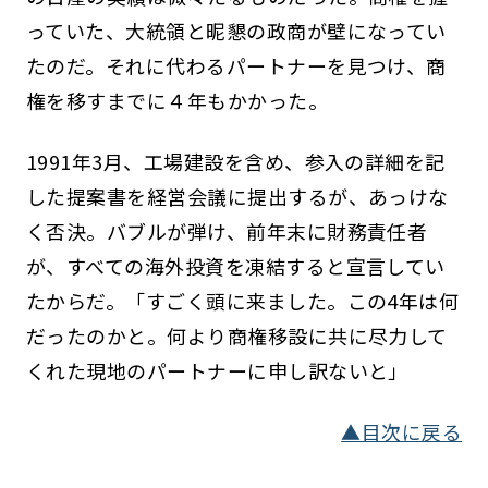
っていた、大統領と昵懇の政商が壁になってい
たのだ。それに代わるパートナーを見つけ、商
権を移すまでに４年もかかった。
1991年3月、工場建設を含め、参入の詳細を記
した提案書を経営会議に提出するが、あっけな
く否決。バブルが弾け、前年末に財務責任者
が、すべての海外投資を凍結すると宣言してい
たからだ。「すごく頭に来ました。この4年は何
だったのかと。何より商権移設に共に尽力して
くれた現地のパートナーに申し訳ないと」
▲目次に戻る