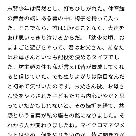
志賀少年は愕然とし、打ちひしがれた。体育館
の舞台の端にある幕の中に椅子を持って入っ
た。そこでなら、誰はばかることなく、大声を
あげ思いっきり泣けるからだ。「幼少の頃、お
ままごと遊びをやって、君はお父さん、あなた
はお母さんといつも配役を決めるタイプでし
た。坊主頭の件も私が言えば皆が賛成してくれ
ると信じていた。でも独りよがりは駄目なんだ
と初めて気づいたのです。お父さん役、お母さ
ん役をやらされた子どもたちも内心いやだと思
っていたかもしれないと。その挫折を経て、共
感という言葉が私の座右の銘になりました。そ
れから人が変わりましたね。マイクロマネジメ
ントはやめ、何をやりたいのか、皆に聞きなが