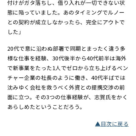
付けがガタ落ちし、借り入れが一切できない状
態に陥っていました。あのタイミングでルノー
との契約が成立しなかったら、完全にアウトで
した」
20代で意に沿わぬ部署で同期とまったく違う多
様な仕事を経験、30代後半から40代前半は海外
で新事業をたった1人でゼロから立ち上げるベン
チャー企業の社長のように働き、40代半ばでは
沈みゆく会社を救うべく外資との提携交渉の前
面に立つ。その3つの仕事経験が、志賀氏をかく
あらしめたということだろう。
▲目次に戻る