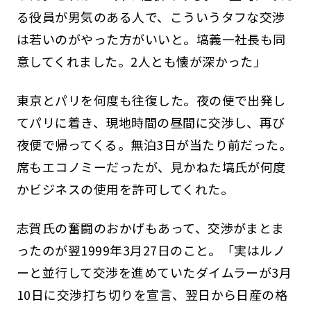
る役員が男気のある人で、こういうタフな交渉
は若いのがやった方がいいと。塙義一社長も同
意してくれました。2人とも懐が深かった」
東京とパリを何度も往復した。夜の便で出発し
てパリに着き、現地時間の昼間に交渉し、再び
夜便で帰ってくる。無泊3日が当たり前だった。
席もエコノミーだったが、見かねた塙氏が何度
かビジネスの使用を許可してくれた。
志賀氏の奮闘のおかげもあって、交渉がまとま
ったのが翌1999年3月27日のこと。「実はルノ
ーと並行して交渉を進めていたダイムラーが3月
10日に交渉打ち切りを宣言、翌日から日産の格