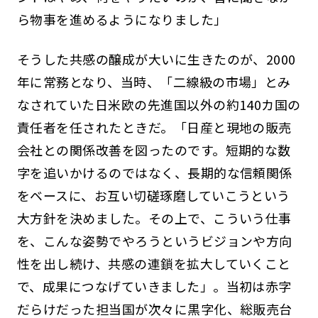
ら物事を進めるようになりました」
そうした共感の醸成が大いに生きたのが、2000
年に常務となり、当時、「二線級の市場」とみ
なされていた日米欧の先進国以外の約140カ国の
責任者を任されたときだ。「日産と現地の販売
会社との関係改善を図ったのです。短期的な数
字を追いかけるのではなく、長期的な信頼関係
をベースに、お互い切磋琢磨していこうという
大方針を決めました。その上で、こういう仕事
を、こんな姿勢でやろうというビジョンや方向
性を出し続け、共感の連鎖を拡大していくこと
で、成果につなげていきました」。当初は赤字
だらけだった担当国が次々に黒字化、総販売台