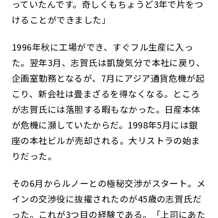
っていたんです。奇しくもちょうど3年で片をつ
けることができました」
1996年秋に工場ができ、すぐフル生産に入っ
た。翌年3月、志賀氏は凱旋気分で本社に戻り、
企画室勤務となるが、7月にアジア通貨危機が起
こり、新会社は畳まざるを得なくなる。ところ
が志賀氏には落胆する暇もなかった。日産本体
が危機に瀕していたからだ。1998年5月には銀
座の本社ビルが売却される。大リストラの始ま
りだった。
その6月からルノーとの極秘交渉がスタート。メ
インの交渉役に抜擢されたのが45歳の志賀氏だ
った。これが3つ目の経験である。「上司にあた