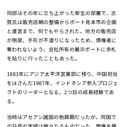
同部はその年に立ち上がった新生の部署で、志
賀氏は販売店網の整備からボート見本市の企画
と運営まで、何でもやらされた。地方の販売店
が倒産、手形が不渡りになったため、債権者に
奪われないよう、会社所有の展示ボートに赤札
を貼りに行ったこともあった。
1983年にアジア太平洋営業部に移り、中国担当
をはさんだ1987年、インドネシア参入プロジェ
クトのリーダーとなる。2つ目の成長経験であ
る。
当時はアセアン諸国の勃興期だったが、同国で
の日産の実績は微々たるものだった。商権を握