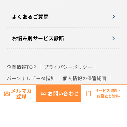
よくあるご質問
お悩み別サービス診断
企業情報TOP
プライバシーポリシー
パーソナルデータ指針
個人情報の保管期間
外国への個人情報の提供
利用規約
メルマガ
サービス資料・
お問い合わせ
登録
お役立ち資料
サイトマップ