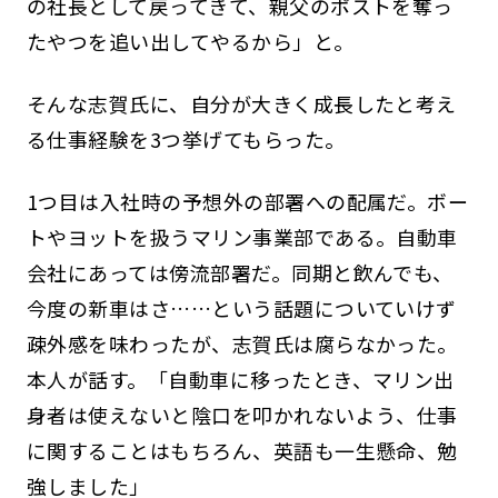
の社長として戻ってきて、親父のポストを奪っ
たやつを追い出してやるから」と。
そんな志賀氏に、自分が大きく成長したと考え
る仕事経験を3つ挙げてもらった。
1つ目は入社時の予想外の部署への配属だ。ボー
トやヨットを扱うマリン事業部である。自動車
会社にあっては傍流部署だ。同期と飲んでも、
今度の新車はさ……という話題についていけず
疎外感を味わったが、志賀氏は腐らなかった。
本人が話す。「自動車に移ったとき、マリン出
身者は使えないと陰口を叩かれないよう、仕事
に関することはもちろん、英語も一生懸命、勉
強しました」