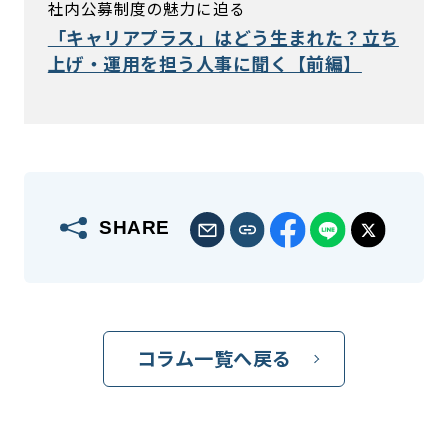
社内公募制度の魅力に迫る
「キャリアプラス」はどう生まれた？立ち
上げ・運用を担う人事に聞く【前編】
SHARE
コラム一覧へ戻る