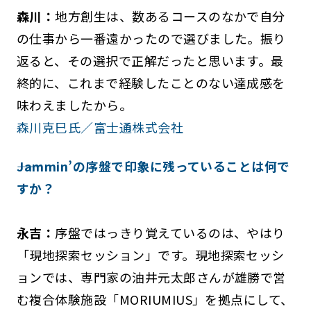
森川：
地方創生は、数あるコースのなかで自分
の仕事から一番遠かったので選びました。振り
返ると、その選択で正解だったと思います。最
終的に、これまで経験したことのない達成感を
味わえましたから。
森川克巳氏／富士通株式会社
――Jammin’の序盤で印象に残っていることは何で
すか？
永吉：
序盤ではっきり覚えているのは、やはり
「現地探索セッション」です。現地探索セッシ
ョンでは、専門家の油井元太郎さんが雄勝で営
む複合体験施設「MORIUMIUS」を拠点にして、