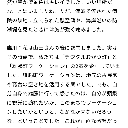
然が豊かで景色はキレイでした。いい場所だ
な、と思いましたね。ただ、津波で流された病
院の跡地に立てられた慰霊碑や、海岸沿いの防
潮堤を見たときには胸が強く痛みました。
森川：
私は山田さんの後に訪問しました。実は
その時点で、私たちは「デジタルおがつ町」と
「雄勝町ワーケーション」の2案を企画していま
した。雄勝町ワーケーションは、地元の古民家
や高台の空き地を活用する案でした。でも、自
分自身で雄勝に行って感じたのは、自分が頻繁
に観光に訪れたいか、このまちでワーケーショ
ンしたいかというと、なかなか来ないだろう
な、ということでした。これが正直な感想だっ