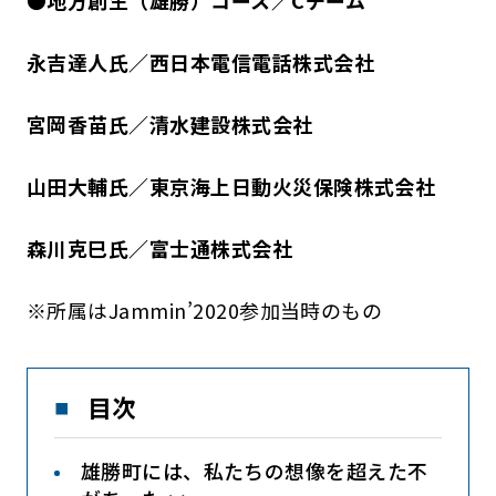
●地方創生（雄勝）コース／Cチーム
永吉達人氏／西日本電信電話株式会社
宮岡香苗氏／清水建設株式会社
山田大輔氏／東京海上日動火災保険株式会社
森川克巳氏／富士通株式会社
※所属はJammin’2020参加当時のもの
目次
雄勝町には、私たちの想像を超えた不