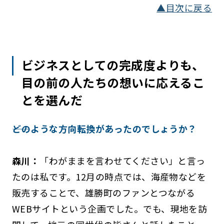
▲目次に戻る
ビジネスとしての完成度よりも、
目の前の人たちの想いに応えるこ
とを選んだ
――どのような方向転換があったのでしょうか？
森川：
「わがままを言わせてください」と言っ
たのは私です。12月の時点では、海産物などを
販売することで、雄勝町のファンとつながる
WEBサイトという企画でした。でも、現地を訪