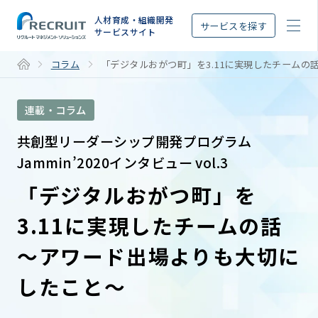
STEP
人材育成・組織開発
サービスを探す
サービスサイト
コラム
「デジタルおがつ町」を3.11に実現したチームの
連載・コラム
共創型リーダーシップ開発プログラム
Jammin’2020インタビュー vol.3
「デジタルおがつ町」を
3.11に実現したチームの話
〜アワード出場よりも大切に
したこと〜