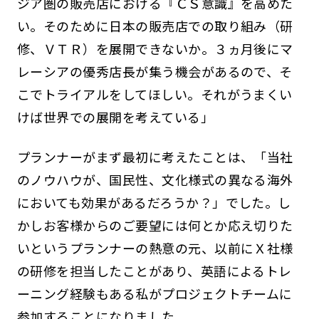
ジア圏の販売店における『ＣＳ意識』を高めた
い。そのために日本の販売店での取り組み（研
修、ＶＴＲ）を展開できないか。３ヵ月後にマ
レーシアの優秀店長が集う機会があるので、そ
こでトライアルをしてほしい。それがうまくい
けば世界での展開を考えている」
プランナーがまず最初に考えたことは、「当社
のノウハウが、国民性、文化様式の異なる海外
においても効果があるだろうか？」でした。し
かしお客様からのご要望には何とか応え切りた
いというプランナーの熱意の元、以前にＸ社様
の研修を担当したことがあり、英語によるトレ
ーニング経験もある私がプロジェクトチームに
参加することになりました。