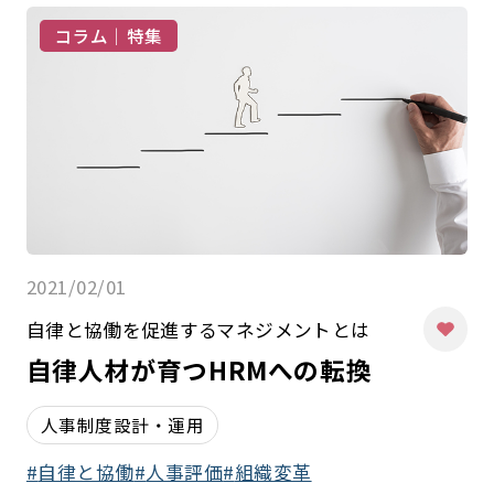
コラム｜特集
2021/02/01
自律と協働を促進するマネジメントとは
自律人材が育つHRMへの転換
人事制度設計・運用
自律と協働
人事評価
組織変革