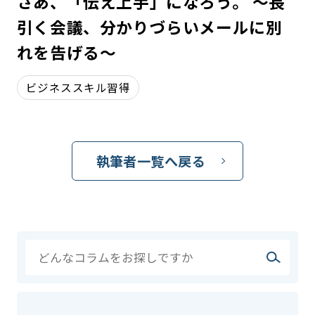
さあ、「伝え上手」になろう。 〜長
引く会議、分かりづらいメールに別
れを告げる〜
ビジネススキル習得
執筆者一覧へ戻る