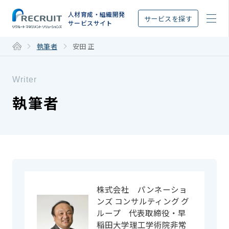
STEP
人材育成・組織開発
サービスを探す
サービスサイト
執筆者
安田 正
Writer
執筆者
株式会社 パンネーショ
ンズ コンサルティング グ
ループ 代表取締役・早
稲田大学理工学術院非常