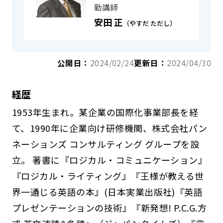
勤講師
安田 正
（やすだ ただし）
公開日：
2024/02/24
更新日：
2024/04/30
経歴
1953年生まれ。某企業の国際化事業部長を経
て、1990年に企業向け研修機関、株式会社パン
ネーションズ コンサルティング グループを設
立。 著書に『ロジカル・コミュニケーション』
『ロジカル・ライティング』『王様が教える世
界一通じる英語の本』(日本実業出版社)『英語
プレゼンテーションの技術』『新発想! P.C.G.方