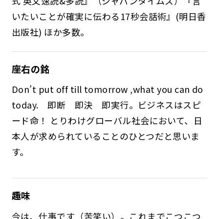
式 英文速読&多読』（ジャパンタイムズ）『言
いたいことが確実に伝わる17秒会話術』(明日香
出版社) ほか多数。
座右の銘
Don’t put off till tomorrow ,what you can do
today. 即断 即決 即実行。ビジネスはスピ
ード命！ とりわけグローバル社会において、日
本人が求められていることのひとつだと思いま
す。
趣味
今は、仕事です（苦笑い）。これまでこつこつ