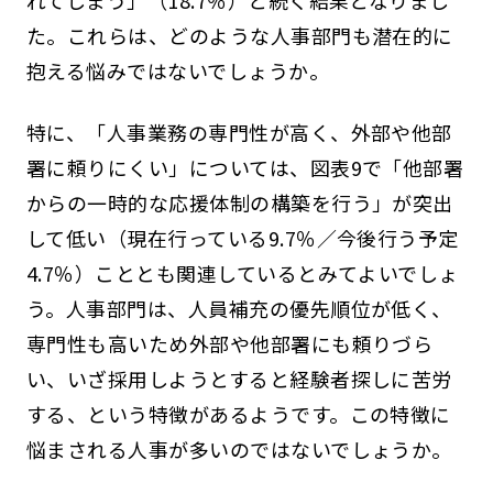
れてしまう」（18.7％）と続く結果となりまし
た。これらは、どのような人事部門も潜在的に
抱える悩みではないでしょうか。
特に、「人事業務の専門性が高く、外部や他部
署に頼りにくい」については、図表9で「他部署
からの一時的な応援体制の構築を行う」が突出
して低い（現在行っている9.7％／今後行う予定
4.7％）こととも関連しているとみてよいでしょ
う。人事部門は、人員補充の優先順位が低く、
専門性も高いため外部や他部署にも頼りづら
い、いざ採用しようとすると経験者探しに苦労
する、という特徴があるようです。この特徴に
悩まされる人事が多いのではないでしょうか。