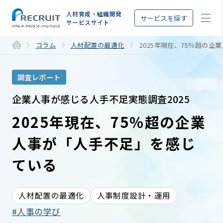
STEP
人材育成・組織開発
サービスを探す
サービスサイト
コラム
人材配置の最適化
2025年現在、75％超の
調査レポート
企業人事が感じる人手不足実態調査2025
2025年現在、75％超の企業
人事が「人手不足」を感じ
ている
人材配置の最適化
人事制度設計・運用
人事の学び