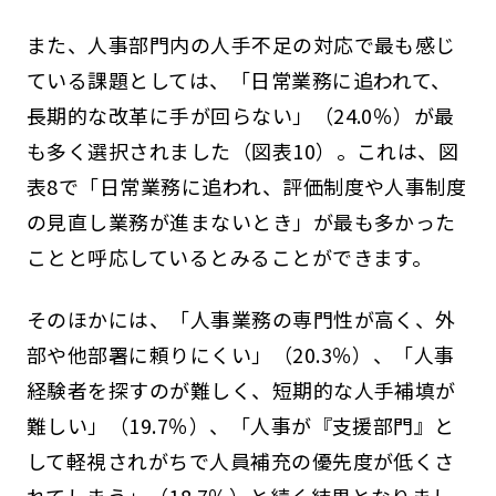
また、人事部門内の人手不足の対応で最も感じ
ている課題としては、「日常業務に追われて、
長期的な改革に手が回らない」（24.0％）が最
も多く選択されました（図表10）。これは、図
表8で「日常業務に追われ、評価制度や人事制度
の見直し業務が進まないとき」が最も多かった
ことと呼応しているとみることができます。
そのほかには、「人事業務の専門性が高く、外
部や他部署に頼りにくい」（20.3％）、「人事
経験者を探すのが難しく、短期的な人手補填が
難しい」（19.7％）、「人事が『支援部門』と
して軽視されがちで人員補充の優先度が低くさ