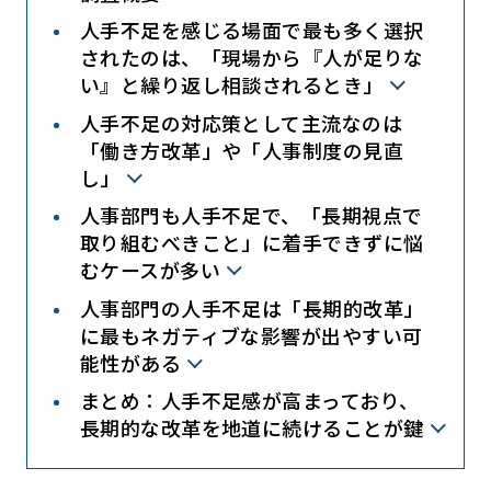
人手不足を感じる場面で最も多く選択
されたのは、「現場から『人が足りな
い』と繰り返し相談されるとき」
人手不足の対応策として主流なのは
「働き方改革」や「人事制度の見直
し」
人事部門も人手不足で、「長期視点で
取り組むべきこと」に着手できずに悩
むケースが多い
人事部門の人手不足は「長期的改革」
に最もネガティブな影響が出やすい可
能性がある
まとめ：人手不足感が高まっており、
長期的な改革を地道に続けることが鍵