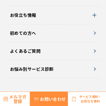
お役立ち情報
初めての方へ
よくあるご質問
お悩み別サービス診断
企業情報TOP
プライバシーポリシー
メルマガ
サービス資料・
お問い合わせ
登録
お役立ち資料
パーソナルデータ指針
個人情報の保管期間