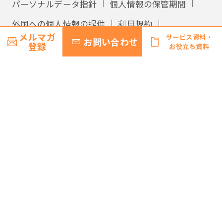
パーソナルデータ指針
個人情報の保管期間
外国への個人情報の提供
利用規約
メルマガ
サービス資料・
お問い合わせ
サイトマップ
登録
お役立ち資料
© Recruit Management Solutions Co., Ltd.