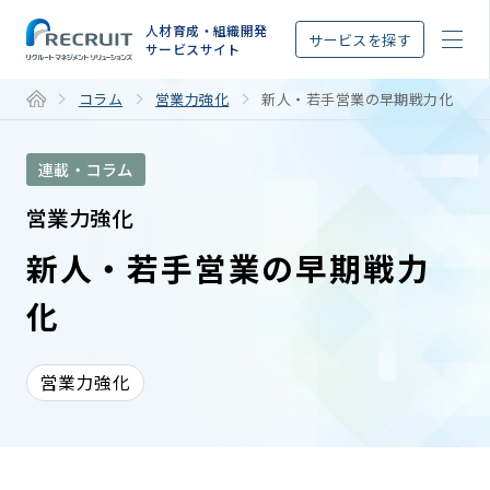
STEP
人材育成・組織開発
サービスを探す
サービスサイト
コラム
営業力強化
新人・若手営業の早期戦力化
連載・コラム
営業力強化
新人・若手営業の早期戦力
化
営業力強化