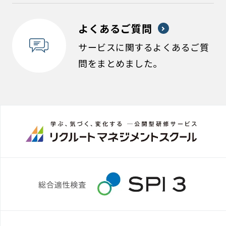
よくあるご質問
サービスに関するよくあるご質
問をまとめました。