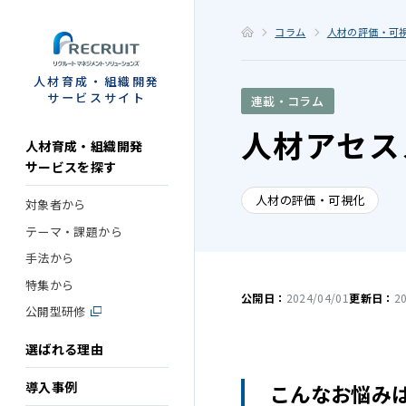
STEP
コラム
人材の評価・可
人材育成・組織開発
サービスサイト
連載・コラム
人材アセス
人材育成・組織開発
サービスを探す
人材の評価・可視化
対象者から
テーマ・課題から
手法から
特集から
公開日：
2024/04/01
更新日：
2
公開型研修
選ばれる理由
導入事例
こんなお悩み