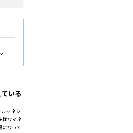
えている
ドルマネジ
多様なマネ
題になって