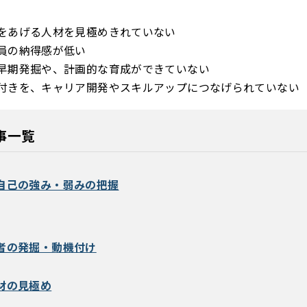
をあげる人材を見極めきれていない
員の納得感が低い
早期発掘や、計画的な育成ができていない
付きを、キャリア開発やスキルアップにつなげられていない
事一覧
自己の強み・弱みの把握
者の発掘・動機付け
材の見極め