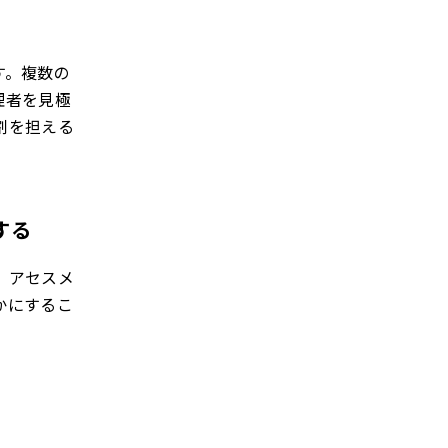
す。複数の
理者を見極
割を担える
する
、アセスメ
かにするこ