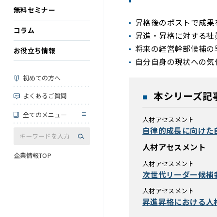
無料セミナー
昇格後のポストで成果
コラム
昇進・昇格に対する社
将来の経営幹部候補の
お役立ち情報
自分自身の現状への気
初めての方へ
本シリーズ記
よくあるご質問
全てのメニュー
人材アセスメント
自律的成長に向けた
人材アセスメント
企業情報TOP
人材アセスメント
次世代リーダー候補
人材アセスメント
昇進昇格における人