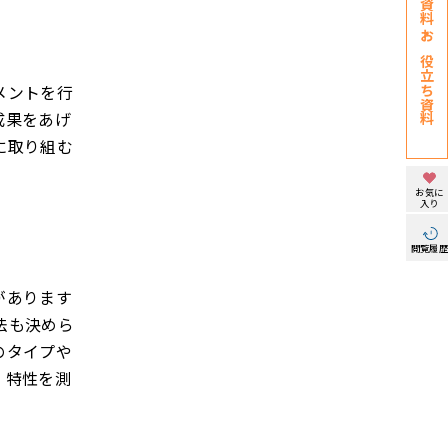
お役立ち資料
メントを行
成果をあげ
に取り組む
お気に
入り
閲覧履
があります
法も決めら
のタイプや
・特性を測