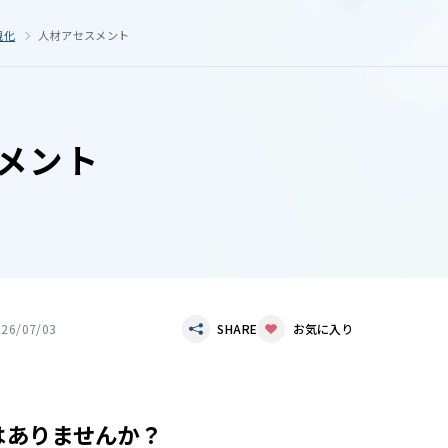
視化
人材アセスメント
メント
026/07/03
SHARE
お気に入り
はありませんか？