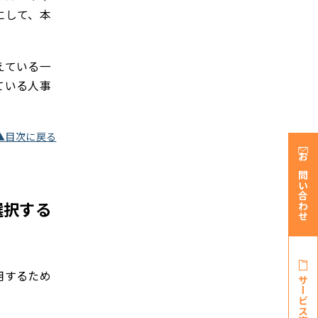
にして、本
えている一
ている人事
▲目次に戻る
お問い合わせ
選択する
用するため
サービス資料・