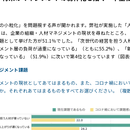
の小粒化」を問題視する声が聞かれます。弊社が実施した「
」では、企業の組織・人材マネジメントの現状を尋ねたところ
題として挙げた方が51.1％でした。「次世代の経営を担う人
メント層の負荷が過重になっている」（ともに55.2%）、「
なっている」（51.9%）に次いで第4位となっています（図
ジメント課題
メントの現状としてあてはまるもの、また、コロナ禍におい
か。それぞれあてはまるものをすべてお選びください。（複