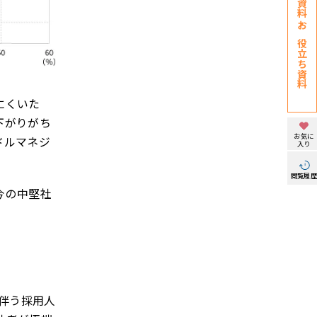
お役立ち資料
にくいた
下がりがち
お気に
ドルマネジ
入り
閲覧履
今の中堅社
に伴う採用人