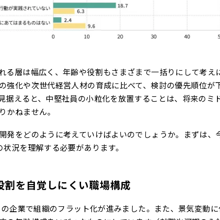
れる層は幅広く、年齢や役割もさまざまで一括りにして考え
の強化や次世代経営人材の育成に比べて、検討の優先順位が
見据えると、中堅社員の小粒化を放置することは、将来のミ
りかねません。
開発をどのように考えていけばよいのでしょうか。まずは、
の状況を理解する必要があります。
役割を自覚しにくい職場構成
多くの企業で組織のフラット化が進みました。また、景気変動