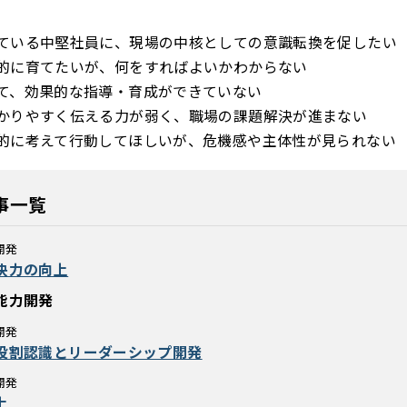
ている中堅社員に、現場の中核としての意識転換を促したい
的に育てたいが、何をすればよいかわからない
て、効果的な指導・育成ができていない
かりやすく伝える力が弱く、職場の課題解決が進まない
的に考えて行動してほしいが、危機感や主体性が見られない
事一覧
開発
決力の向上
能力開発
開発
役割認識とリーダーシップ開発
開発
上