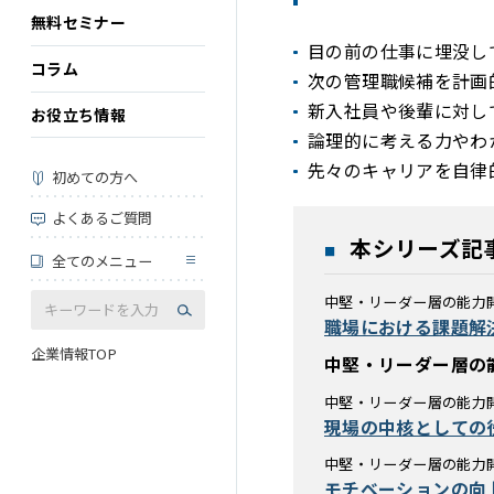
無料セミナー
目の前の仕事に埋没し
コラム
次の管理職候補を計画
新入社員や後輩に対し
お役立ち情報
論理的に考える力やわ
先々のキャリアを自律
初めての方へ
よくあるご質問
本シリーズ記
全てのメニュー
中堅・リーダー層の能力
職場における課題解
企業情報TOP
中堅・リーダー層の
中堅・リーダー層の能力
現場の中核としての
中堅・リーダー層の能力
モチベーションの向