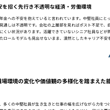
安を招く先行き不透明な経済・労働環境
年金への不安を抱えていると言われています。中堅社員にと
見通しは不透明です。会社の上層部を見ればポスト不足で、
にくい状況があります。活躍できていないシニア社員などが
たロールモデルも見出せないまま、漠然としたキャリア不安
職場環境の変化や価値観の多様化を踏まえた
、多くの中堅社員が生き生きと仕事の幅を広げながら力をつ