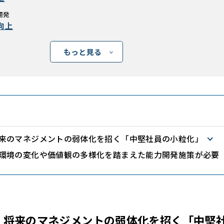
開発
向上
もっと見る
来のマネジメントの弱体化を招く「中堅社員の小粒化」
環境の変化や価値観の多様化を踏まえた能力開発施策が必要
】将来のマネジメントの弱体化を招く「中堅