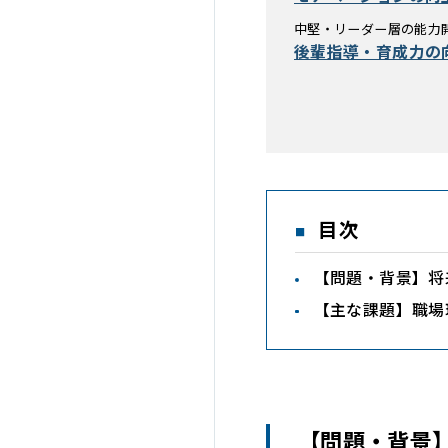
中堅・リーダー層の能力
後輩指導・育成力の
目次
【問題・背景】将
【主な課題】職場
【問題・背景