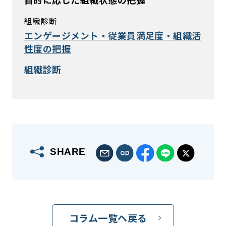
組織診断
エンゲージメント・従業員満足度・組織活
性度の把握
組織診断
SHARE
コラム一覧へ戻る