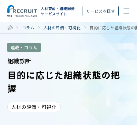
STEP
人材育成・組織開発
サービスを探す
サービスサイト
コラム
人材の評価・可視化
目的に応じた組織状態の
連載・コラム
組織診断
目的に応じた組織状態の把
握
人材の評価・可視化