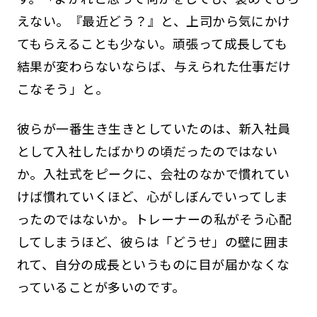
えない。『最近どう？』と、上司から気にかけ
てもらえることも少ない。頑張って成長しても
結果が変わらないならば、与えられた仕事だけ
こなそう」と。
彼らが一番生き生きとしていたのは、新入社員
として入社したばかりの頃だったのではない
か。入社式をピークに、会社のなかで慣れてい
けば慣れていくほど、心がしぼんでいってしま
ったのではないか――。トレーナーの私がそう心配
してしまうほど、彼らは「どうせ」の壁に囲ま
れて、自分の成長というものに目が届かなくな
っていることが多いのです。