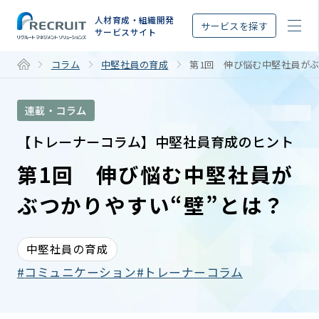
STEP
人材育成・組織開発
サービスを探す
サービスサイト
コラム
中堅社員の育成
第1回 伸び悩む中堅社員がぶ
連載・コラム
【トレーナーコラム】中堅社員育成のヒント
第1回 伸び悩む中堅社員が
ぶつかりやすい“壁”とは？
中堅社員の育成
コミュニケーション
トレーナーコラム