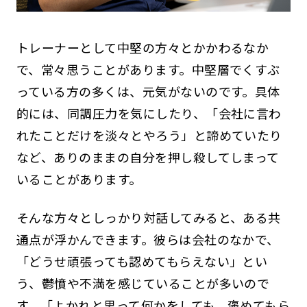
トレーナーとして中堅の方々とかかわるなか
で、常々思うことがあります。中堅層でくすぶ
っている方の多くは、元気がないのです。具体
的には、同調圧力を気にしたり、「会社に言わ
れたことだけを淡々とやろう」と諦めていたり
など、ありのままの自分を押し殺してしまって
いることがあります。
そんな方々としっかり対話してみると、ある共
通点が浮かんできます。彼らは会社のなかで、
「どうせ頑張っても認めてもらえない」とい
う、鬱憤や不満を感じていることが多いので
す。「よかれと思って何かをしても、褒めてもら