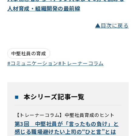
人材育成・組織開発の最前線
▲目次に戻る
中堅社員の育成
コミュニケーション
トレーナーコラム
本シリーズ記事一覧
【トレーナーコラム】中堅社員育成のヒント
第3回 中堅社員が「言ったもの負け」と
感じる職場――避けたい上司の“ひと言”とは