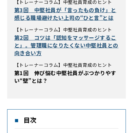
【トレーナーコラム】中堅社員育成のヒント
第3回 中堅社員が「言ったもの負け」と
感じる職場――避けたい上司の“ひと言”とは
【トレーナーコラム】中堅社員育成のヒント
第2回 コツは「認知をマッサージするこ
と」。管理職になりたくない中堅社員との
向き合い方
【トレーナーコラム】中堅社員育成のヒント
第1回 伸び悩む中堅社員がぶつかりやす
い“壁”とは？
目次