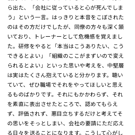
ら出た、「会社に従っていると心が死んでしま
う」という一言。はっきりと本音をこぼされた
のはその方だけでしたが、同僚の方々も深く頷
いており、トレーナーとして危機感を覚えまし
た。研修をやると「本当はこうありたい、こう
できるとよい」「組織のここがまずいので変え
られるとよい」といった思いや考えを、中堅層
は実はたくさん抱えていると分かります。聴い
ていて、ぜひ職場でそれをやってほしいと思え
るものばかりです。それにもかかわらず、それ
を素直に表出させたところで、認めてもらえ
ず、評価されず、悪目立ちするだけと考えてそ
の思いをそっとしまい、会社の要請にただ応え
る日々を送ることになります。こうして心がし