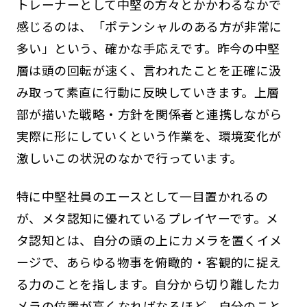
トレーナーとして中堅の方々とかかわるなかで
感じるのは、「ポテンシャルのある方が非常に
多い」という、確かな手応えです。昨今の中堅
層は頭の回転が速く、言われたことを正確に汲
み取って素直に行動に反映していきます。上層
部が描いた戦略・方針を関係者と連携しながら
実際に形にしていくという作業を、環境変化が
激しいこの状況のなかで行っています。
特に中堅社員のエースとして一目置かれるの
が、メタ認知に優れているプレイヤーです。メ
タ認知とは、自分の頭の上にカメラを置くイメ
ージで、あらゆる物事を俯瞰的・客観的に捉え
る力のことを指します。自分から切り離したカ
メラの位置が高くなればなるほど、自分のこと