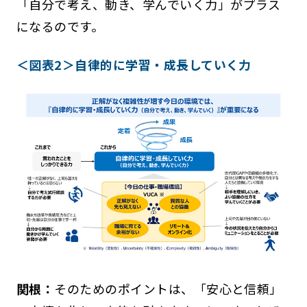
「自分で考え、動き、学んでいく力」がプラス
になるのです。
＜図表2＞自律的に学習・成長していく力
関根：
そのためのポイントは、「安心と信頼」