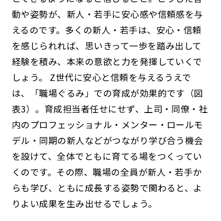
動や姿勢が、新人・若手に安心感や信頼感を与
えるのです。多くの新人・若手は、安心・信頼
を感じられれば、思いきって一歩を踏み出して
経験を積み、本来の意欲と力を発揮していくで
しょう。 Z世代に安心と信頼を与えるうえで
は、「職場ぐるみ」での育成が効果的です（図
表3）。育成担当者任せにせず、上司・同僚・社
内のプロフェッショナル・メンター・ロールモ
デル・同期の新人などがつながり学び合う機会
を設けて、全体でともに育てる場をつくってい
くのです。その際、職場の全員が新人・若手か
らも学び、ともに成長する姿勢で関わると、よ
りよい成果を生み出せるでしょう。