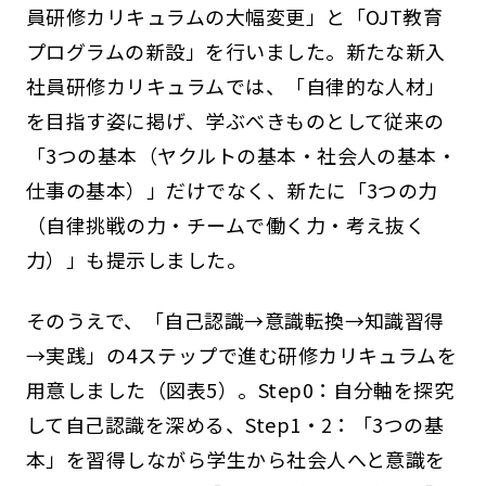
員研修カリキュラムの大幅変更」と「OJT教育
プログラムの新設」を行いました。新たな新入
社員研修カリキュラムでは、「自律的な人材」
を目指す姿に掲げ、学ぶべきものとして従来の
「3つの基本（ヤクルトの基本・社会人の基本・
仕事の基本）」だけでなく、新たに「3つの力
（自律挑戦の力・チームで働く力・考え抜く
力）」も提示しました。
そのうえで、「自己認識→意識転換→知識習得
→実践」の4ステップで進む研修カリキュラムを
用意しました（図表5）。Step0：自分軸を探究
して自己認識を深める、Step1・2：「3つの基
本」を習得しながら学生から社会人へと意識を