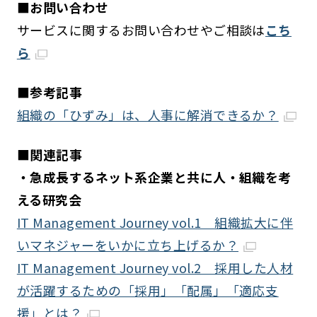
■お問い合わせ
サービスに関するお問い合わせやご相談は
こち
ら
■参考記事
組織の「ひずみ」は、人事に解消できるか？
■関連記事
・急成長するネット系企業と共に人・組織を考
える研究会
IT Management Journey vol.1 組織拡大に伴
いマネジャーをいかに立ち上げるか？
IT Management Journey vol.2 採用した人材
が活躍するための「採用」「配属」「適応支
援」とは？