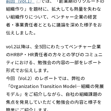
前回（vol.1）
では、「創業期のリクルートの
組織作り」を題材に、拡大しても熱量を失わな
い組織作りについて、ベンチャー企業の経営
者・事業責任者とともに議論を深めた様子をお
伝えしました。
vol.2以降は、全5回にわたってベンチャー企業
のHRBP・HR責任者の方々との学びのコミュニ
ティにおける、勉強会の内容の一部をレポート
形式でお伝えします。
今回（Vol.2）のレポートでは、弊社の
「Organization Transition Model―組織の発展
モデル」をご紹介しながら、自社の組織課題の
焦点を発見していただく勉強会の内容と様子を
簡単にご紹介します。