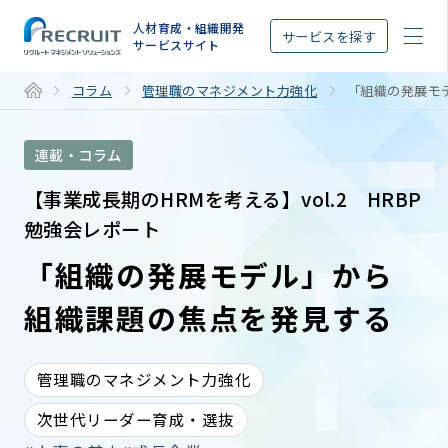
STEP
人材育成・組織開発
サービスを探す
サービスサイト
コラム
管理職のマネジメント力強化
「組織の発展モ
連載・コラム
【事業成長期のHRMを考える】vol.2 HRBP
勉強会レポート
「組織の発展モデル」から
組織課題の焦点を発見する
管理職のマネジメント力強化
次世代リーダー育成・選抜