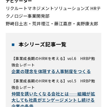
ナビゲーター
リクルートマネジメントソリューションズ HRテ
クノロジー事業開発部
野崎日土志・荒井理江・藤江嘉彦・奥野康太郎
本シリーズ記事一覧
【事業成長期のHRMを考える】vol.6 HRBP勉
強会レポート
企業の理念を体現する人事制度をつくる
【事業成長期のHRMを考える】vol.5 HRBP勉
強会レポート
仲間を誘いたくなる会社とは——組織が拡
大しても社員がエンゲージメントし続ける
企業の条件