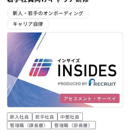
新人・若手のオンボーディング
キャリア自律
アセスメント・サーベイ
新入社員
若手社員
中堅社員
管理職（課長層）
管理職（部長層）