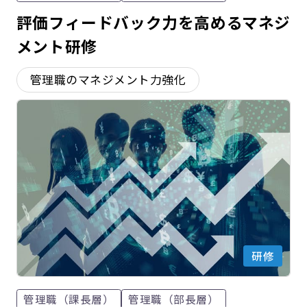
評価フィードバック力を高めるマネジ
メント研修
管理職のマネジメント力強化
研修
管理職（課長層）
管理職（部長層）