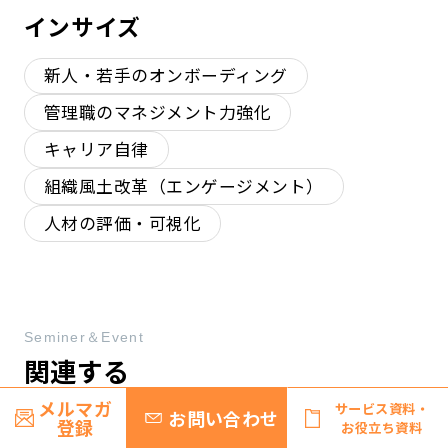
インサイズ
新人・若手のオンボーディング
管理職のマネジメント力強化
キャリア自律
組織風土改革（エンゲージメント）
人材の評価・可視化
Seminer＆Event
関連する
無料セミナー・イベント
メルマガ
サービス資料・
お問い合わせ
登録
お役立ち資料