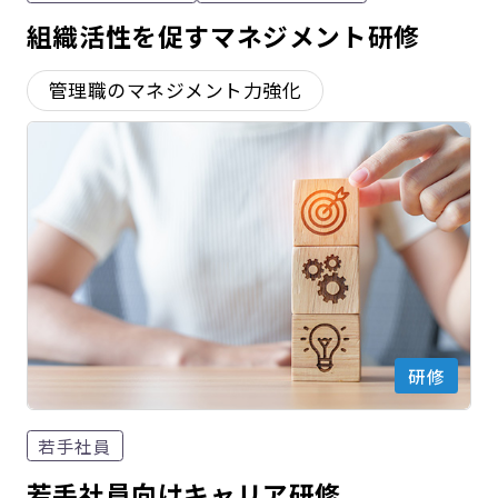
組織活性を促すマネジメント研修
管理職のマネジメント力強化
研修
若手社員
若手社員向けキャリア研修