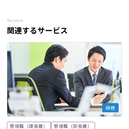
Service
関連するサービス
研修
管理職（課長層）
管理職（部長層）