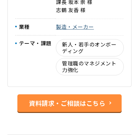
課長 坂本 崇 様
志鶴 友香 様
業種
製造・メーカー
テーマ・課題
新人・若手のオンボー
ディング
管理職のマネジメント
力強化
資料請求・ご相談はこちら