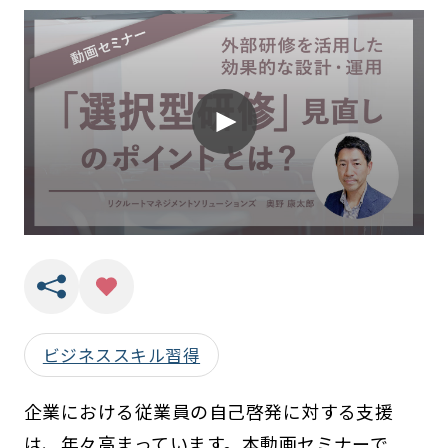
ビジネススキル習得
企業における従業員の自己啓発に対する支援
は、年々高まっています。本動画セミナーで