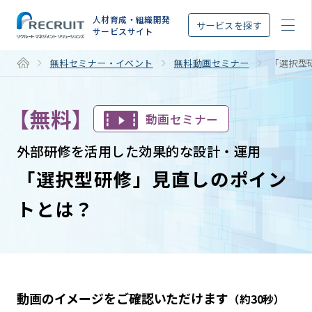
STEP
人材育成・組織開発
サービスを探す
サービスサイト
無料セミナー・イベント
無料動画セミナー
「選択型
【無料】
動画セミナー
外部研修を活用した効果的な設計・運用
「選択型研修」見直しのポイン
トとは？
動画のイメージをご確認いただけます
（約30秒）