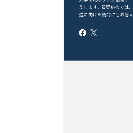
えします。質疑応答では
進に向けた疑問にもお答