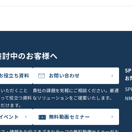
検討中のお客様へ
S
お役立ち資料
お問い合わせ
お
S
をいただくこと
貴社の課題を気軽にご相談ください。最適
とって役立つ資料
なソリューションをご提案いたします。
N
ただけます。
イベント
無料動画セミナー
ーマ・情報をお伝
さまざまなテーマの無料動画セミナーがお