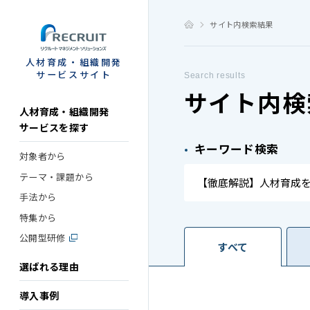
STEP
サイト内検索結果
人材育成・組織開発
サービスサイト
Search results
サイト内検
人材育成・組織開発
サービスを探す
キーワード検索
対象者から
テーマ・課題から
手法から
特集から
公開型研修
すべて
選ばれる理由
導入事例