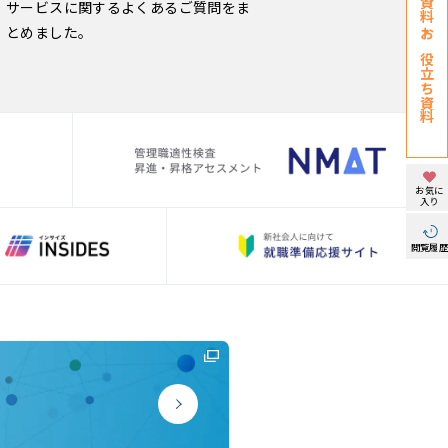
サービスに関するよくあるご質問をま
とめました。
お役立ち資料
お気に
入り
閲覧履