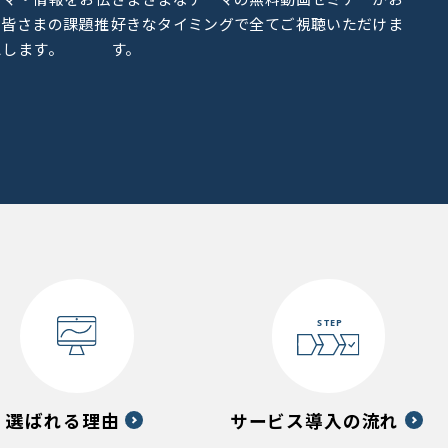
、皆さまの課題推
好きなタイミングで全てご視聴いただけま
えします。
す。
選ばれる理由
サービス導入の流れ