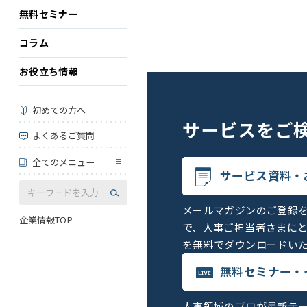
無料セミナー
コラム
お役立ち情報
初めての方へ
サービスを
ご
よくあるご質問
全てのメニュー
サービス資料・
メールマガジンのご登録
企業情報TOP
で、人事ご担当者さまに
を無料でダウンロードい
無料セミナー・
人事領域のプロが最新テ