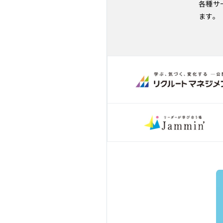
各種サ
ます。