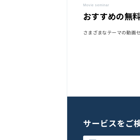
Movie seminar
おすすめの無
さまざまなテーマの動画
サービスを
ご