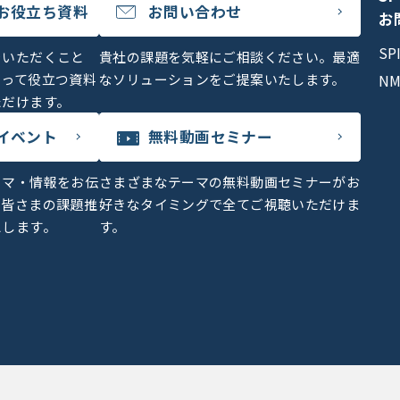
お役立ち資料
お問い合わせ
お
S
をいただくこと
貴社の課題を気軽にご相談ください。最適
とって役立つ資料
なソリューションをご提案いたします。
N
ただけます。
イベント
無料動画セミナー
ーマ・情報をお伝
さまざまなテーマの無料動画セミナーがお
、皆さまの課題推
好きなタイミングで全てご視聴いただけま
えします。
す。