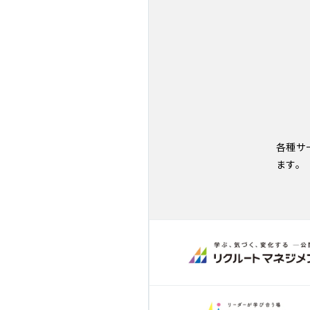
各種サ
ます。