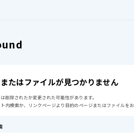
ound
ジまたはファイルが見つかりません
）は削除されたか変更された可能性があります。
イト内検索か、リンクページより目的のページまたはファイルを
索