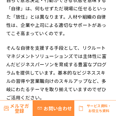
自らで意思決定・行動ができる状態を意味する
「自律」は、何もせずただ現場に任せるといっ
た「放任」とは異なります。人材や組織の自律
性は、企業や上司による適切なサポートがあっ
てこそ高まっていくのです。
そんな自律を支援する手段として、リクルート
マネジメントソリューションズでは主体性に富
んだビジネスパーソンを育成する豊富なプログ
ラムを提供しています。基本的なビジネススキ
ルの習得や営業職向けのスキルアップなど、多
岐にわたるテーマを取り揃えていますのでぜひ
ご活用ください。
メルマガ
サービス資料・
お問い合わせ
登録
お役立ち資料