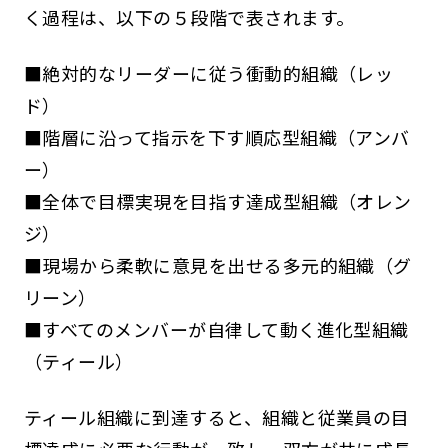
く過程は、以下の５段階で表されます。
■絶対的なリーダーに従う衝動的組織（レッ
ド）
■階層に沿って指示を下す順応型組織（アンバ
ー）
■全体で目標実現を目指す達成型組織（オレン
ジ）
■現場から柔軟に意見を出せる多元的組織（グ
リーン）
■すべてのメンバーが自律して動く進化型組織
（ティール）
ティール組織に到達すると、組織と従業員の目