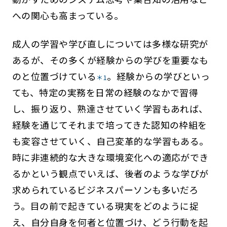
への関心も高まっている。
成人の学習や学び直しについては多様な研究が
あるが、その多くが経験からの学びを重要なも
のと位置づけている
。経験からの学びといっ
＊1
ても、特定の実務を日常の経験のなかで習得
し、振り返り、熟達させていく学習もあれば、
経験を通じてそれまで培ってきた認知の枠組を
も変容させていく、自己変革的な学習もある。
時に非連続的な大きな環境変化への適応ができ
るかという観点でいえば、後者のような学びが
求められているビジネスパーソンも多いだろ
う。目の前で起きている現実をどのように捉
え、自分自身を何者と位置づけ、どう行動を起