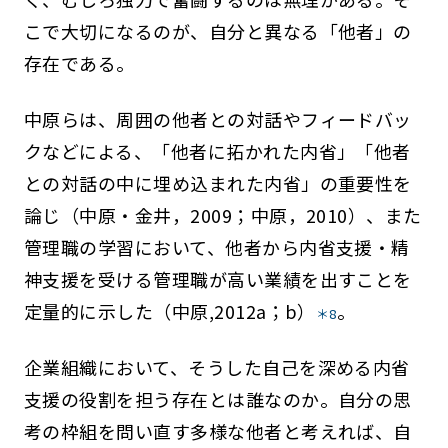
こで大切になるのが、自分と異なる「他者」の
存在である。
中原らは、周囲の他者との対話やフィードバッ
クなどによる、「他者に拓かれた内省」「他者
との対話の中に埋め込まれた内省」の重要性を
論じ（中原・金井，2009；中原，2010）、また
管理職の学習において、他者から内省支援・精
神支援を受ける管理職が高い業績を出すことを
定量的に示した（中原,2012a；b）
。
＊8
企業組織において、そうした自己を深める内省
支援の役割を担う存在とは誰なのか。自分の思
考の枠組を問い直す多様な他者と考えれば、自