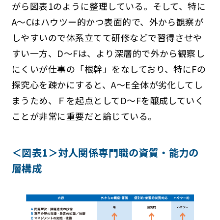
がら図表1のように整理している。そして、特に
A～Cはハウツー的かつ表面的で、外から観察が
しやすいので体系立てて研修などで習得させや
すい一方、D～Fは、より深層的で外から観察し
にくいが仕事の「根幹」をなしており、特にFの
探究心を疎かにすると、A～E全体が劣化してし
まうため、Ｆを起点としてD～Fを醸成していく
ことが非常に重要だと論じている。
＜図表1＞対人関係専門職の資質・能力の
層構成