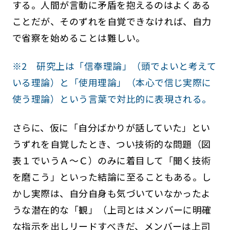
する。人間が言動に矛盾を抱えるのはよくある
ことだが、そのずれを自覚できなければ、自力
で省察を始めることは難しい。
※2 研究上は「信奉理論」（頭でよいと考えて
いる理論）と「使用理論」（本心で信じ実際に
使う理論）という言葉で対比的に表現される。
さらに、仮に「自分ばかりが話していた」とい
うずれを自覚したとき、つい技術的な問題（図
表１でいうＡ～Ｃ）のみに着目して「聞く技術
を磨こう」といった結論に至ることもある。し
かし実際は、自分自身も気づいていなかったよ
うな潜在的な「観」（上司とはメンバーに明確
な指示を出しリードすべきだ、メンバーは上司