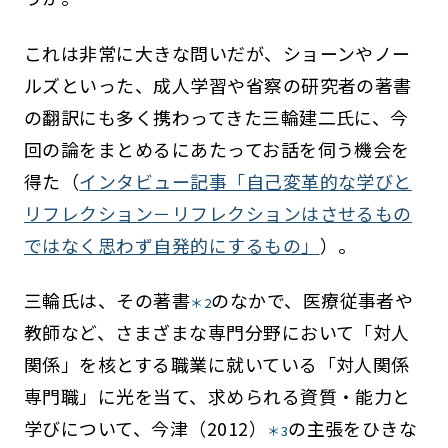
これは非常に大きな問いだが、ショーンやノー
ルズといった、成人学習や省察の研究者の著書
の翻訳にも多く携わってきた三輪建二氏に、今
回の論をまとめるにあたってお話を伺う機会を
得た（
インタビュー記事「自己変革的な学びと
リフレクション－リフレクションはさせるもの
ではなく思わず自発的にするもの」
）。
三輪氏は、その著書
のなかで、医療従事者や
＊2
教師など、さまざまな専門分野において「対人
関係」を核とする職業に就いている「対人関係
専門職」に光を当て、求められる資質・能力と
学びについて、今津（2012）
の主張をひきな
＊3