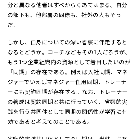
分と異なる他者はすべからくあてはまる。自分
の部下も、他部署の同僚も、社外の人もそう
だ。
しかし、自身についての深い省察に伴走すると
なるとどうか。コーチなどもその1人だろうが、
もう1つ企業組織内の資源として着目したいのが
「同期」の存在である。例えば入社同期、マネ
ジャーでいえばマネジャー任用同期、トレーナ
ーにも契約同期が存在する。なお、トレーナー
の養成は契約同期と共に行っていく。省察的実
践を行う共同体として同期の関係性が学習に有
効であると考えてのことである。
省察的実践共同体としての同期は、当然、お互