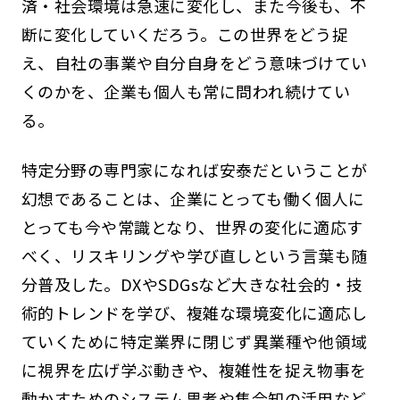
済・社会環境は急速に変化し、また今後も、不
断に変化していくだろう。この世界をどう捉
え、自社の事業や自分自身をどう意味づけてい
くのかを、企業も個人も常に問われ続けてい
る。
特定分野の専門家になれば安泰だということが
幻想であることは、企業にとっても働く個人に
とっても今や常識となり、世界の変化に適応す
べく、リスキリングや学び直しという言葉も随
分普及した。DXやSDGsなど大きな社会的・技
術的トレンドを学び、複雑な環境変化に適応し
ていくために特定業界に閉じず異業種や他領域
に視界を広げ学ぶ動きや、複雑性を捉え物事を
動かすためのシステム思考や集合知の活用など