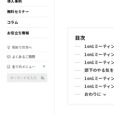
導入事例
無料セミナー
コラム
お役立ち情報
目次
1on1ミーティ
初めての方へ
1on1ミーテ
よくあるご質問
1on1ミーテ
全てのメニュー
部下のやる気を
1on1ミーテ
1on1ミーテ
おわりに