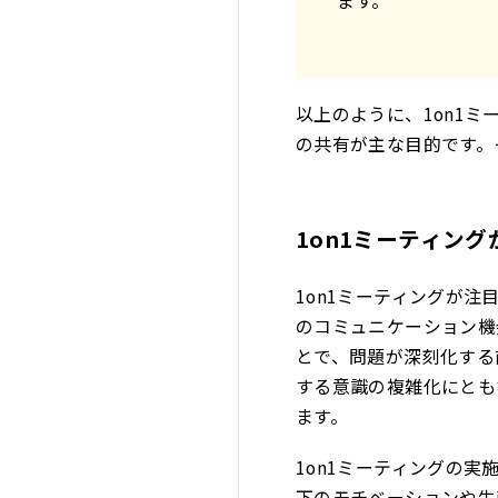
ます。
以上のように、1on1
の共有が主な目的です。
1on1ミーティン
1on1ミーティングが
のコミュニケーション機
とで、問題が深刻化する
する意識の複雑化にとも
ます。
1on1ミーティングの
下のモチベーションや生