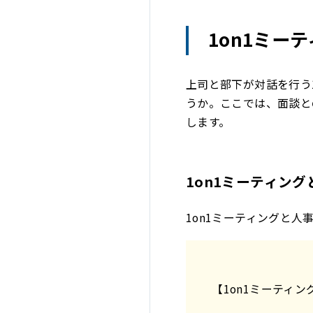
1on1ミー
上司と部下が対話を行う
うか。ここでは、面談と
します。
1on1ミーティン
1on1ミーティングと
【1on1ミーティン