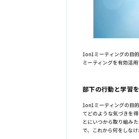
1on1ミーティングの目
ミーティングを有効活用
部下の行動と学習
1on1ミーティングの
てどのような気づきを得
とにいつから取り組みた
で、これから何をしなけ