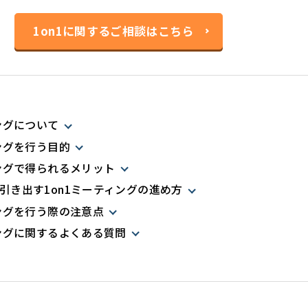
1on1に関するご相談はこちら
ングについて
ィングを行う目的
ィングで得られるメリット
引き出す1on1ミーティングの進め方
ィングを行う際の注意点
ィングに関するよくある質問