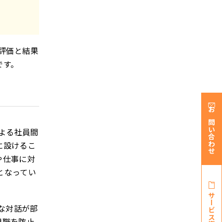
評価と結果
です。
お問い合わせ
よる社員間
に設けるこ
や仕事に対
となってい
サービス資料・
な対話が部
離職を防止