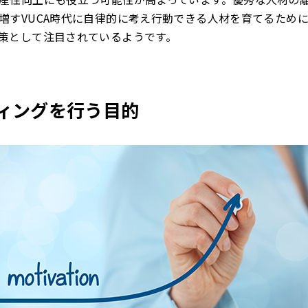
増すVUCA時代に自律的に考え行動できる人材を育てるためにも
策として注目されているようです。
ティングを行う目的