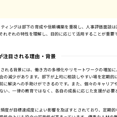
ミーティングは部下の育成や信頼構築を重視し、人事評価面談は
それぞれの特性を理解し、目的に応じて活用することが重要
グが注目される理由・背景
注目される背景には、働き方の多様化やリモートワークの増加に
会の減少があります。部下が上司に相談しやすい場を定期的
前に解決への手助けができるのです。また、個々のキャリア
ない、一律の教育ではなく、各自の成長に応じた支援が必要
実施頻度が目標達成度によい影響を及ぼすとされており、定期的
産性向上にも役立つ可能性が高まっています。優秀な人材の