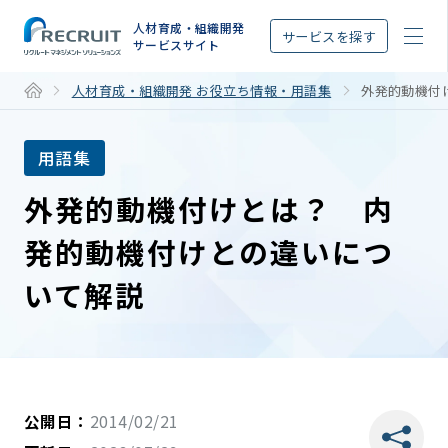
STEP
人材育成・組織開発
サービスを探す
サービスサイト
人材育成・組織開発 お役立ち情報・用語集
外発的動機付
用語集
外発的動機付けとは？ 内
発的動機付けとの違いにつ
いて解説
公開日：
2014/02/21