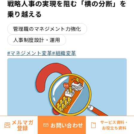
戦略人事の実現を阻む「横の分断」を
乗り越える
管理職のマネジメント力強化
人事制度設計・運用
マネジメント変革
組織変革
メルマガ
サービス資料・
お問い合わせ
登録
お役立ち資料