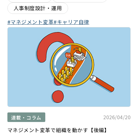
人事制度設計・運用
マネジメント変革
キャリア自律
2026/04/20
連載・コラム
マネジメント変革で組織を動かす【後編】