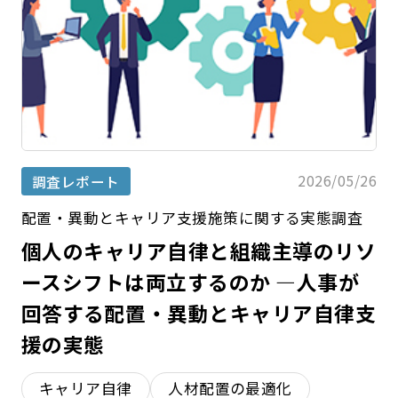
2026/05/26
調査レポート
配置・異動とキャリア支援施策に関する実態調査
個人のキャリア自律と組織主導のリソ
ースシフトは両立するのか —人事が
回答する配置・異動とキャリア自律支
援の実態
キャリア自律
人材配置の最適化