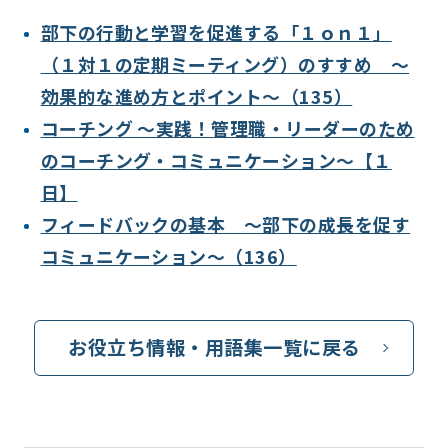
部下の行動と学習を促進する「１ｏｎ１」
（１対１の定期ミーティング）のすすめ ～
効果的な進め方とポイント～（135）
コーチング ～実践！管理職・リーダーのため
のコーチング・コミュニケーション～【１
日】
フィードバックの基本 ～部下の成長を促す
コミュニケーション～（136）
お役立ち情報・用語集一覧に戻る