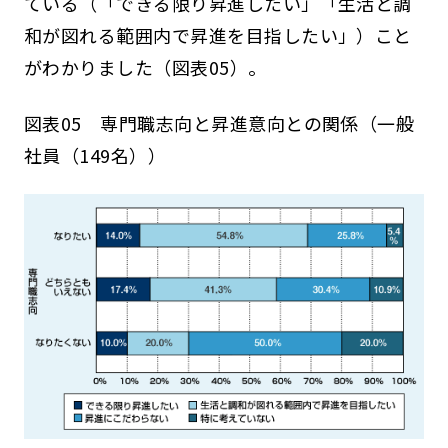
ている（「できる限り昇進したい」「生活と調
和が図れる範囲内で昇進を目指したい」）こと
がわかりました（図表05）。
図表05 専門職志向と昇進意向との関係（一般
社員（149名））