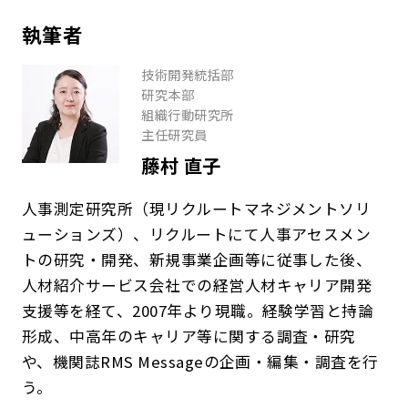
執筆者
技術開発統括部
研究本部
組織行動研究所
主任研究員
藤村 直子
人事測定研究所（現リクルートマネジメントソリ
ューションズ）、リクルートにて人事アセスメン
トの研究・開発、新規事業企画等に従事した後、
人材紹介サービス会社での経営人材キャリア開発
支援等を経て、2007年より現職。経験学習と持論
形成、中高年のキャリア等に関する調査・研究
や、機関誌RMS Messageの企画・編集・調査を行
う。