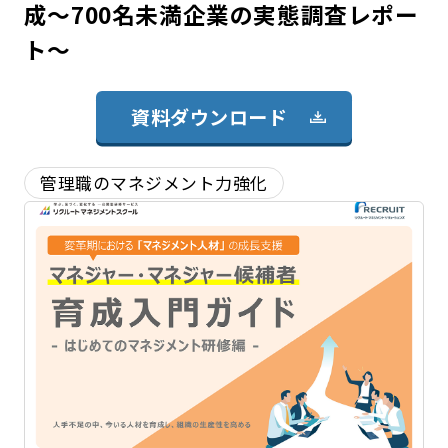
成～700名未満企業の実態調査レポー
ト～
資料ダウンロード
管理職のマネジメント力強化