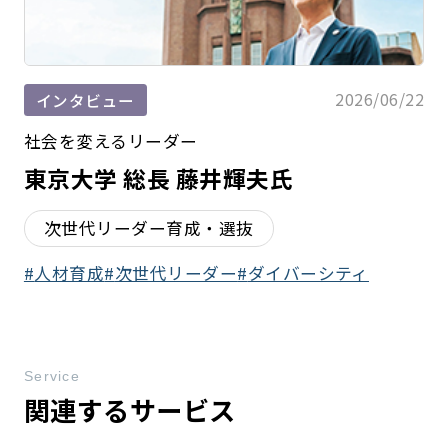
2026/06/22
インタビュー
社会を変えるリーダー
東京大学 総長 藤井輝夫氏
次世代リーダー育成・選抜
人材育成
次世代リーダー
ダイバーシティ
Service
関連するサービス