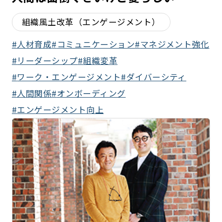
組織風土改革（エンゲージメント）
人材育成
コミュニケーション
マネジメント強化
リーダーシップ
組織変革
ワーク・エンゲージメント
ダイバーシティ
人間関係
オンボーディング
エンゲージメント向上