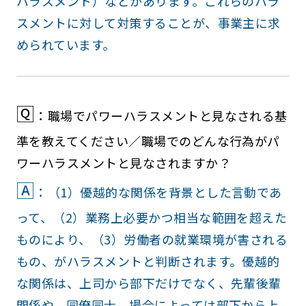
ハラスメント）などがあります。これらのハラ
スメントに対して対策することが、事業主に求
められています。
🅀
：職場でパワーハラスメントと見なされる基
準を教えてください／職場でのどんな行為がパ
ワーハラスメントと見なされますか？
🄰
：（1）優越的な関係を背景とした言動であ
って、（2）業務上必要かつ相当な範囲を超えた
ものにより、（3）労働者の就業環境が害される
もの、がハラスメントと判断されます。優越的
な関係は、上司から部下だけでなく、先輩後輩
関係や、同僚同士、場合によっては部下から上