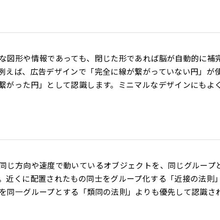
な図形や情報であっても、閉じた形であれば脳が自動的に補
例えば、広告デザインで「完全に線が繋がっていない円」が
繋がった円」として認識します。ミニマルなデザインにもよ
同じ方向や速度で動いているオブジェクトを、同じグループ
。近くに配置されたもの同士をグループ化する「近接の法則
を同一グループとする「類同の法則」よりも優先して認識さ