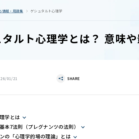
ち情報・用語集
ゲシュタルト心理学
ュタルト心理学とは？ 意味
026/01/21
SHARE
理学とは
基本7法則（プレグナンツの法則）
ンの「心理学的場の理論」とは