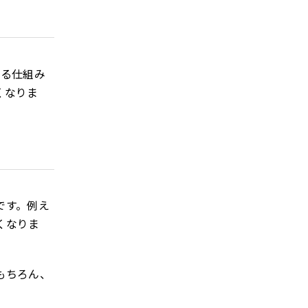
える仕組み
くなりま
です。例え
くなりま
もちろん、