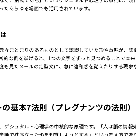
なく、別物である」というゲシュタルト心理学の原則は、現
ったあらゆる場面でも活用されています。
とは
元々まとまりのあるものとして認識していた形や意味が、認
常的な例を挙げると、1つの文字をずっと見つめることで本来
度も見たメールの定型文に、急に違和感を覚えたりする現象
トの基本7法則（プレグナンツの法則）
、ゲシュタルト心理学の中核的な原理です。「人は脳の情報
単純で秩序立った形を知覚しようとする」という考え方であ