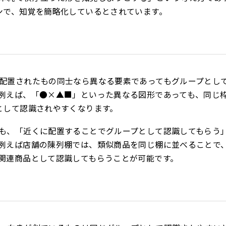
ンで、知覚を簡略化しているとされています。
配置されたもの同士なら異なる要素であってもグループとし
例えば、「●×▲■」といった異なる図形であっても、同じ
として認識されやすくなります。
も、「近くに配置することでグループとして認識してもらう
例えば店舗の陳列棚では、類似商品を同じ棚に並べることで
関連商品として認識してもらうことが可能です。