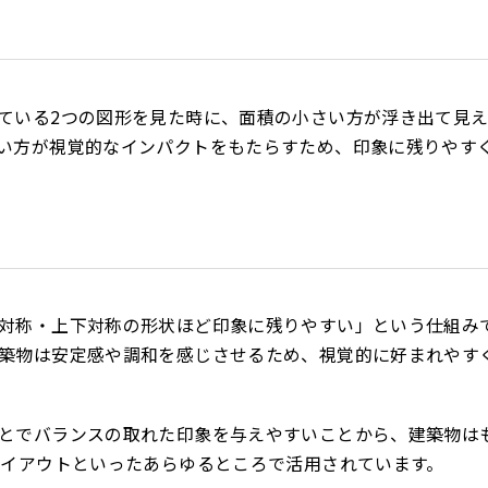
ている2つの図形を見た時に、面積の小さい方が浮き出て見
い方が視覚的なインパクトをもたらすため、印象に残りやす
対称・上下対称の形状ほど印象に残りやすい」という仕組み
築物は安定感や調和を感じさせるため、視覚的に好まれやす
とでバランスの取れた印象を与えやすいことから、建築物は
レイアウトといったあらゆるところで活用されています。