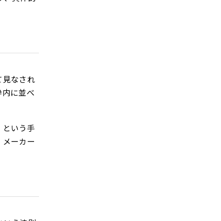
て見なされ
枠内に並べ
」という手
、メーカー