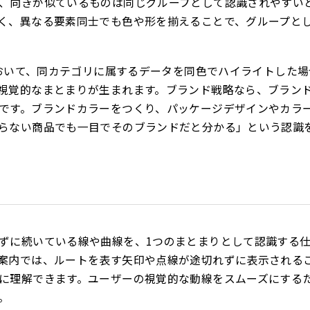
、向きが似ているものは同じグループとして認識されやすい
く、異なる要素同士でも色や形を揃えることで、グループと
表において、同カテゴリに属するデータを同色でハイライトした
視覚的なまとまりが生まれます。ブランド戦略なら、ブラン
です。ブランドカラーをつくり、パッケージデザインやカラ
らない商品でも一目でそのブランドだと分かる」という認識
ずに続いている線や曲線を、1つのまとまりとして認識する
案内では、ルートを表す矢印や点線が途切れずに表示される
に理解できます。ユーザーの視覚的な動線をスムーズにする
。