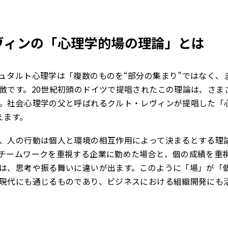
ヴィンの「心理学的場の理論」とは
ュタルト心理学は「複数のものを“部分の集まり”ではなく、
徴です。20世紀初頭のドイツで提唱されたこの理論は、さま
。社会心理学の父と呼ばれるクルト・レヴィンが提唱した「
えます。
、人の行動は個人と環境の相互作用によって決まるとする理
チームワークを重視する企業に勤めた場合と、個の成績を重
は、思考や振る舞いに違いが出ます。このように「場」が「
現代にも通じるものであり、ビジネスにおける組織開発にも