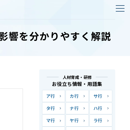
や影響を分かりやすく解説
人材育成・研修
お役立ち情報・用語集
ア行
カ行
サ行
タ行
ナ行
ハ行
マ行
ヤ行
ラ行