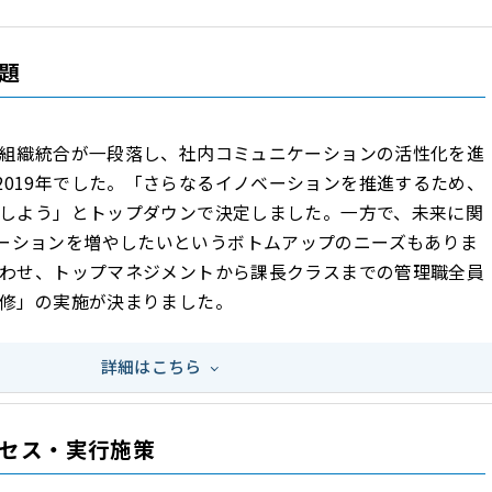
題
合と組織統合が一段落し、社内コミュニケーションの活性化を進
2019年でした。「さらなるイノベーションを推進するため、
導入しよう」とトップダウンで決定しました。一方で、未来に関
ーションを増やしたいというボトムアップのニーズもありま
と合わせ、トップマネジメントから課長クラスまでの管理職全員
研修」の実施が決まりました。
詳細はこちら
セス・実行施策