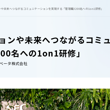
や未来へつながるコミュニケーションを実現する「管理職3200名への1on1研修」
ョンや未来へつながるコミ
00名への1on1研修」
ノベータ株式会社