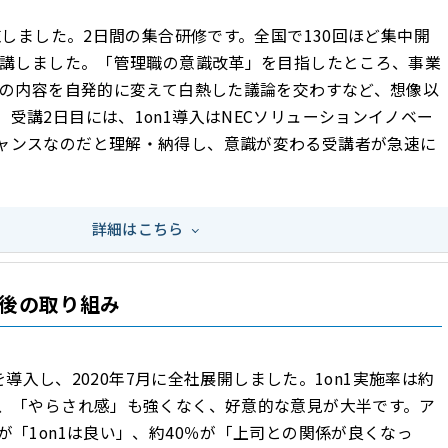
実施しました。2日間の集合研修です。全国で130回ほど集中開
が受講しました。「管理職の意識改革」を目指したところ、事業
研修の内容を自発的に変えて白熱した議論を交わすなど、想像以
受講2日目には、1on1導入はNECソリューションイノベー
ャンスなのだと理解・納得し、意識が変わる受講者が急速に
詳細はこちら
後の取り組み
n1を導入し、2020年7月に全社展開しました。1on1実施率は約
り、「やらされ感」も強くなく、好意的な意見が大半です。ア
が「1on1は良い」、約40％が「上司との関係が良くなっ