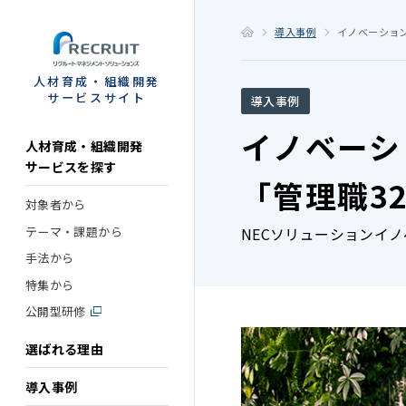
STEP
導入事例
イノベーション
人材育成・組織開発
サービスサイト
導入事例
イノベーシ
人材育成・組織開発
サービスを探す
「管理職32
対象者から
テーマ・課題から
NECソリューションイ
手法から
特集から
公開型研修
選ばれる理由
導入事例