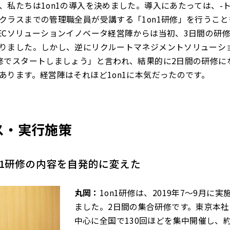
、私たちは1on1の導入を決めました。導入にあたっては、-
クラスまでの管理職全員が受講する「1on1研修」を行うこと
ECソリューションイノベータ経営陣からは当初、3日間の研
りました。しかし、逆にリクルートマネジメントソリューシ
修でスタートしましょう」と言われ、結果的に2日間の研修に
あります。経営陣はそれほど1on1に本気だったのです。
ス・実行施策
n1研修の内容を自発的に変えた
丸岡：
1on1研修は、2019年7～9月に実
ました。2日間の集合研修です。東京本社
中心に全国で130回ほどを集中開催し、