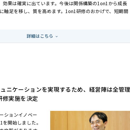
、効果は確実に出ています。今後は関係構築の1on1から成長
々に軸足を移し、質を高めます。1on1研修のおかげで、短期間
詳細はこちら
ミュニケーションを実現するため、経営陣は全管
1研修実施を決定
ューションイノベー
on1を開始しました。