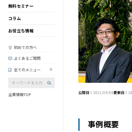
無料セミナー
コラム
お役立ち情報
初めての方へ
よくあるご質問
全てのメニュー
公開日：
2021/09/06
更新日：
2
企業情報TOP
事例概要