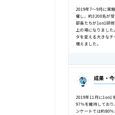
2019年7～9月に
催し、約3200名
部長たちが1on1
上の場になりました。
タを変える大きなチ
増えました。
成果・今
2019年11月に1o
97％を維持してお
ンケートでは約80％