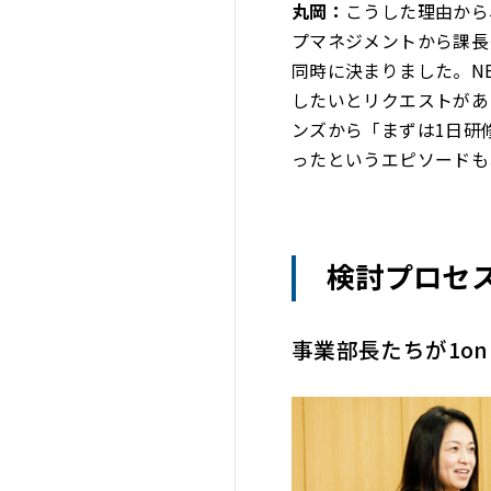
丸岡：
こうした理由から
プマネジメントから課長
同時に決まりました。N
したいとリクエストがあ
ンズから「まずは1日研
ったというエピソードも
検討プロセ
事業部長たちが1o