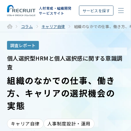
STEP
人材育成・組織開発
サービスを探す
サービスサイト
コラム
キャリア自律
組織のなかでの仕事、働き方、
調査レポート
個人選択型HRMと個人選択感に関する意識調
査
組織のなかでの仕事、働き
方、キャリアの選択機会の
実態
キャリア自律
人事制度設計・運用