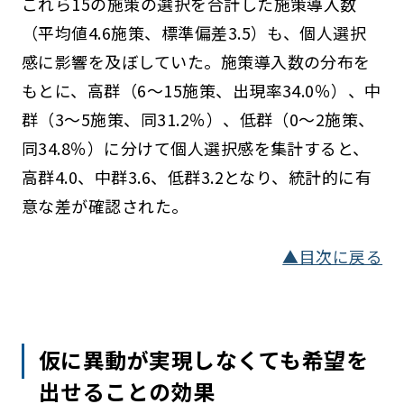
これら15の施策の選択を合計した施策導入数
（平均値4.6施策、標準偏差3.5）も、個人選択
感に影響を及ぼしていた。施策導入数の分布を
もとに、高群（6～15施策、出現率34.0％）、中
群（3～5施策、同31.2％）、低群（0～2施策、
同34.8％）に分けて個人選択感を集計すると、
高群4.0、中群3.6、低群3.2となり、統計的に有
意な差が確認された。
▲目次に戻る
仮に異動が実現しなくても希望を
出せることの効果