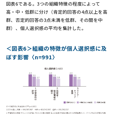
図表6である。3つの組織特徴の程度によって
高・中・低群に分け（肯定的回答の4点以上を高
群、否定的回答の3点未満を低群、その間を中
群）、個人選択感の平均を集計した。
＜図表6＞組織の特徴が個人選択感に及
ぼす影響〈n=991〉