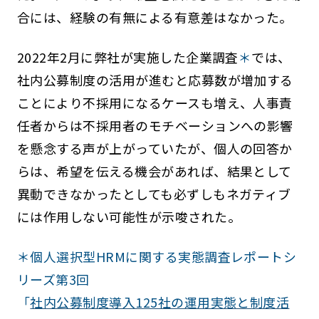
合には、経験の有無による有意差はなかった。
2022年2月に弊社が実施した企業調査
＊
では、
社内公募制度の活用が進むと応募数が増加する
ことにより不採用になるケースも増え、人事責
任者からは不採用者のモチベーションへの影響
を懸念する声が上がっていたが、個人の回答か
らは、希望を伝える機会があれば、結果として
異動できなかったとしても必ずしもネガティブ
には作用しない可能性が示唆された。
＊個人選択型HRMに関する実態調査レポートシ
リーズ第3回
「
社内公募制度導入125社の運用実態と制度活