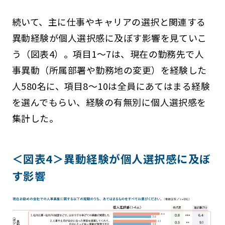
続いて、主に仕事やキャリアの選択と関連する
異動経験が個人選択感に及ぼす影響を見ていこ
う（図表4）。項目1～7は、現在の勤務先で人
事異動（所属部署や勤務地の変更）を経験した
人580名に、項目8～10は全員にあてはまる経験
を選んでもらい、経験の有無別に個人選択感を
集計した。
＜図表4＞異動経験が個人選択感に及ぼ
す影響