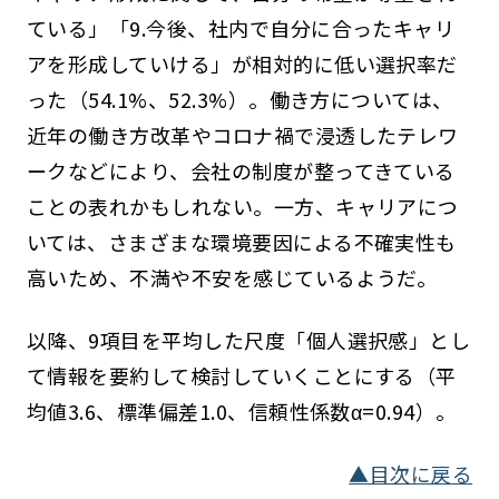
ている」「9.今後、社内で自分に合ったキャリ
アを形成していける」が相対的に低い選択率だ
った（54.1%、52.3%）。働き方については、
近年の働き方改革やコロナ禍で浸透したテレワ
ークなどにより、会社の制度が整ってきている
ことの表れかもしれない。一方、キャリアにつ
いては、さまざまな環境要因による不確実性も
高いため、不満や不安を感じているようだ。
以降、9項目を平均した尺度「個人選択感」とし
て情報を要約して検討していくことにする（平
均値3.6、標準偏差1.0、信頼性係数α=0.94）。
▲目次に戻る