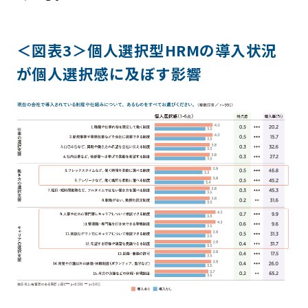
＜図表3＞個人選択型HRMの導入状況
が個人選択感に及ぼす影響