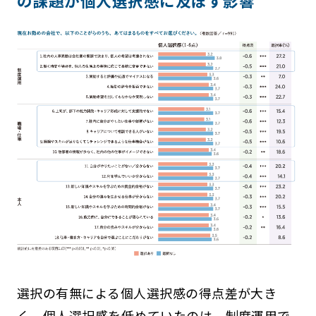
の課題が個人選択感に及ぼす影響
選択の有無による個人選択感の得点差が大き
く、個人選択感を低めていたのは、制度運用で