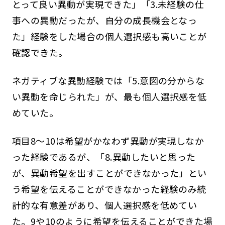
とって良い異動が実現できた」「3.未経験の仕
事への異動だったが、自分の成長機会となっ
た」経験をした場合の個人選択感も高いことが
確認できた。
ネガティブな異動経験では「5.意図の分からな
い異動を命じられた」が、最も個人選択感を低
めていた。
項目8～10は希望がかなわず異動が実現しなか
った経験であるが、「8.異動したいと思った
が、異動希望を出すことができなかった」とい
う希望を伝えることができなかった経験のみ統
計的な有意差があり、個人選択感を低めてい
た。9や10のように希望を伝えることができた場