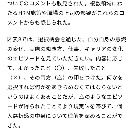
ついてのコメントも散見された。複数領域にわ
たるHRM施策や職場の上司の影響がこれらのコ
メントからも感じられた。
図表8では、選択機会を通じた、自分自身の意識
の変化、実際の働き方、仕事、キャリアの変化
のエピソードを見ていただきたい。内容に応じ
て、よかったこと（〇）、失敗したこと
（×）、その両方（△）の印をつけた。何かを
選択すれば何かをあきらめなくてはならないと
いうのはよくあることだが、△のようなエピソ
ードが得られたことでより現実味を帯びて、個
人選択感の中身について理解を深めることがで
きた。