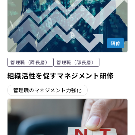
研修
管理職（課長層）
管理職（部長層）
組織活性を促すマネジメント研修
管理職のマネジメント力強化