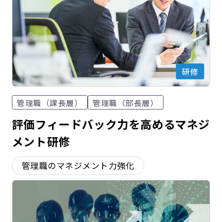
研修
管理職（課長層）
管理職（部長層）
評価フィードバック力を高めるマネジ
メント研修
管理職のマネジメント力強化