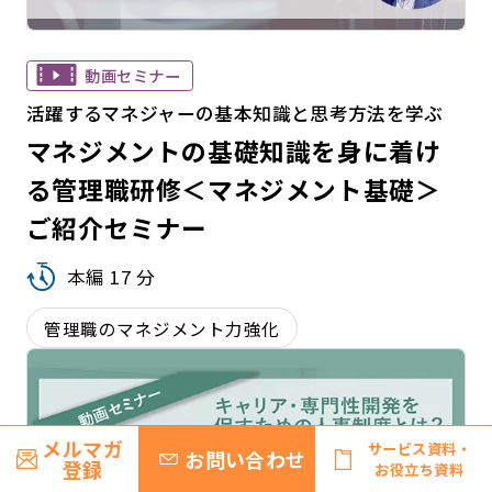
動画セミナー
活躍するマネジャーの基本知識と思考方法を学ぶ
マネジメントの基礎知識を身に着け
る管理職研修＜マネジメント基礎＞
ご紹介セミナー
本編 17 分
管理職のマネジメント力強化
メルマガ
サービス資料・
お問い合わせ
登録
お役立ち資料