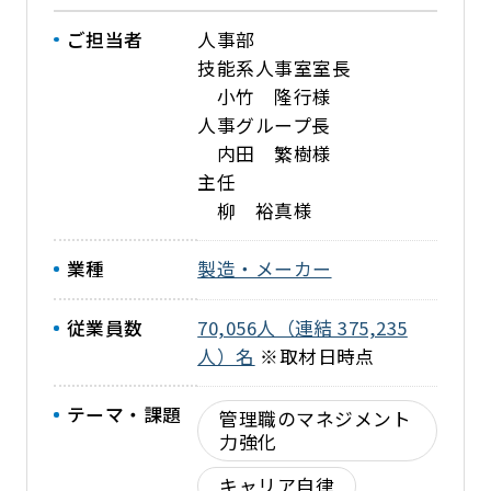
ご担当者
人事部
技能系人事室室長
小竹 隆行様
人事グループ長
内田 繁樹様
主任
柳 裕真様
業種
製造・メーカー
従業員数
70,056人（連結 375,235
人）名
※取材日時点
テーマ・課題
管理職のマネジメント
力強化
キャリア自律