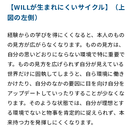
【WILLが生まれにくいサイクル】（上
図の左側）
経験からの学びを得にくくなると、本人のもの
の見方が広がらなくなります。ものの見方は、
自分の思いどおりにならない環境で特に重要で
す。ものの見方を広げられず自分が見えている
世界だけに固執してしまうと、自ら環境に働き
かけたり、自分のなかの要因に目を向け自分を
アップデートしていったりすることが少なくな
ります。そのような状態では、自分が理想とす
る環境でないと物事を肯定的に捉えられず、本
来持つ力を発揮しにくくなります。