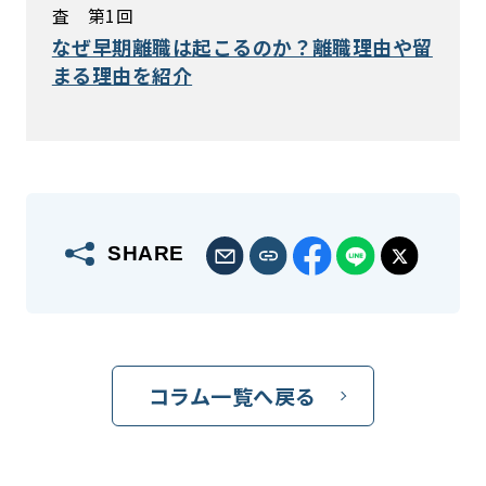
査 第1回
なぜ早期離職は起こるのか？離職理由や留
まる理由を紹介
SHARE
コラム一覧へ戻る