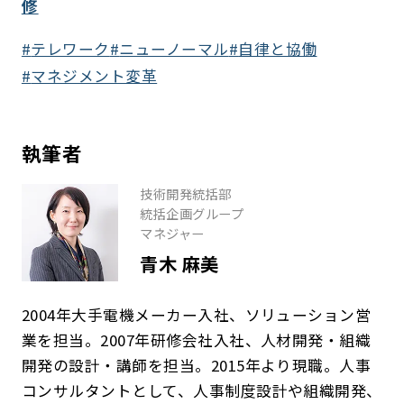
修
テレワーク
ニューノーマル
自律と協働
マネジメント変革
執筆者
技術開発統括部
統括企画グループ
マネジャー
青木 麻美
2004年大手電機メーカー入社、ソリューション営
業を担当。2007年研修会社入社、人材開発・組織
開発の設計・講師を担当。2015年より現職。人事
コンサルタントとして、人事制度設計や組織開発、