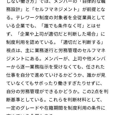
しない働き方」では、メンバーの「自律的な職
務設計」と「セルフマネジメント」が前提とな
る。テレワーク制度の対象者を全従業員として
いる企業でも、「誰でも条件なく可」とはせ
ず、「企業や上司が適切だと判断した場合」に
制度利用を認めている。「適切だと判断する」
視点は、主に業務遂行と労務管理のセルフマネ
ジメントにある。メンバーが、上司や他メンバ
ーから逐一業務指示を受けなくても、任された
仕事を自分で進めていけるかどうか、誰かが見
ていなくてもサボったり働きすぎたりせずに、
自分の労務管理ができるかどうか。この2点を判
断基準としている。これらを判断材料として、
一定のグレードや在籍期間を制度利用の条件に