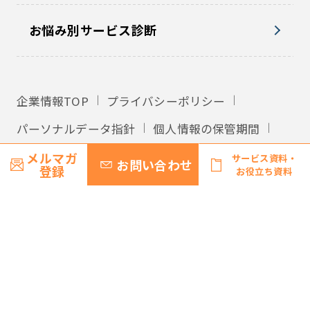
お悩み別サービス診断
企業情報TOP
プライバシーポリシー
パーソナルデータ指針
個人情報の保管期間
外国への個人情報の提供
利用規約
メルマガ
サービス資料・
お問い合わせ
登録
お役立ち資料
サイトマップ