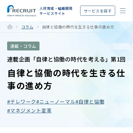
STEP
人材育成・組織開発
サービスを探す
サービスサイト
コラム
自律と協働の時代を生きる仕事の進め方
連載・コラム
連載企画「自律と協働の時代を考える」第1回
自律と協働の時代を生きる仕
事の進め方
テレワーク
ニューノーマル
自律と協働
マネジメント変革