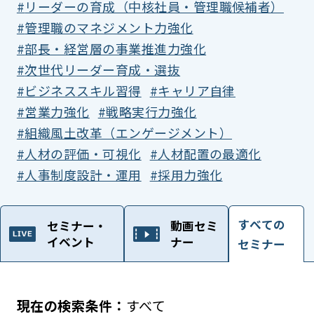
リーダーの育成（中核社員・管理職候補者）
管理職のマネジメント力強化
部長・経営層の事業推進力強化
次世代リーダー育成・選抜
ビジネススキル習得
キャリア自律
営業力強化
戦略実行力強化
組織風土改革（エンゲージメント）
人材の評価・可視化
人材配置の最適化
人事制度設計・運用
採用力強化
すべての
セミナー・
動画セミ
イベント
ナー
セミナー
すべて