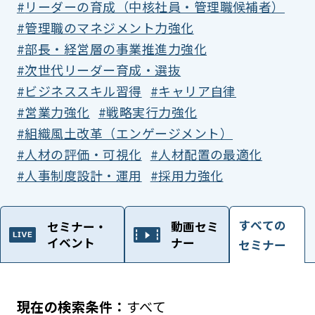
リーダーの育成（中核社員・管理職候補者）
管理職のマネジメント力強化
部長・経営層の事業推進力強化
次世代リーダー育成・選抜
ビジネススキル習得
キャリア自律
営業力強化
戦略実行力強化
組織風土改革（エンゲージメント）
人材の評価・可視化
人材配置の最適化
人事制度設計・運用
採用力強化
すべての
セミナー・
動画セミ
イベント
ナー
セミナー
すべて