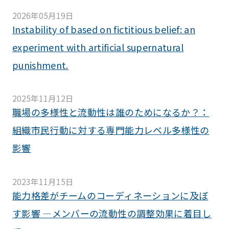
2026年05月19日
Instability of based on fictitious belief: an
experiment with artificial supernatural
punishment.
2025年11月12日
職場の多様性と流動性は誰のためになるか？：
組織市民行動に対する専門能力レベル多様性の
影響
2023年11月15日
能力格差がチームのコーディネーションに及ぼ
す影響 ―メンバーの流動性の調整効果に着目し