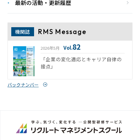
最新の活動・更新履歴
RMS Message
機関誌
82
Vol.
2026年5月
「企業の変化適応とキャリア自律の
接点」
バックナンバー