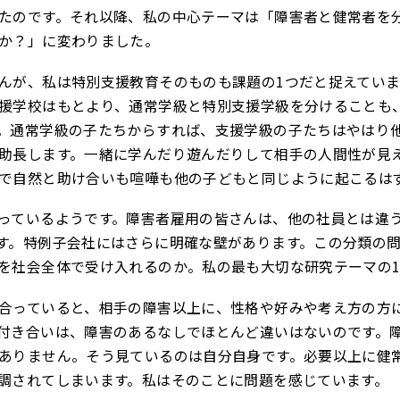
たのです。それ以降、私の中心テーマは「障害者と健常者を
か？」に変わりました。
んが、私は特別支援教育そのものも課題の1つだと捉えていま
援学校はもとより、通常学級と特別支援学級を分けることも
。通常学級の子たちからすれば、支援学級の子たちはやはり
助長します。一緒に学んだり遊んだりして相手の人間性が見
で自然と助け合いも喧嘩も他の子どもと同じように起こるは
っているようです。障害者雇用の皆さんは、他の社員とは違
す。特例子会社にはさらに明確な壁があります。この分類の
を社会全体で受け入れるのか。私の最も大切な研究テーマの1
合っていると、相手の障害以上に、性格や好みや考え方の方
付き合いは、障害のあるなしでほとんど違いはないのです。
ありません。そう見ているのは自分自身です。必要以上に健
調されてしまいます。私はそのことに問題を感じています。