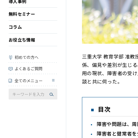
導入事例
無料セミナー
コラム
お役立ち情報
三重大学 教育学部 准
初めての方へ
係、偏見や差別が生じる
よくあるご質問
用の現状、障害者の受け
全てのメニュー
談と共に伺った。
目次
障害や問題は、周
障害者と健常者を