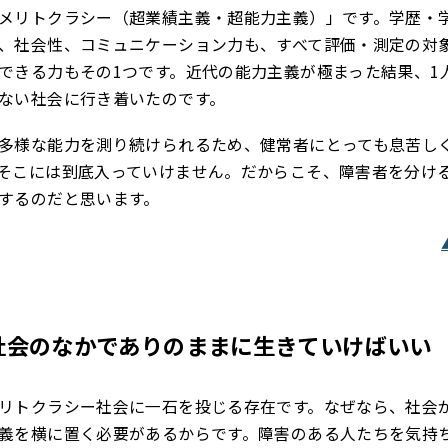
メリトクラシー（超業績主義・超能力主義）」です。学歴・
、社会性、コミュニケーション力も、すべて評価・測定の対
できる力もその1つです。近代の能力主義が極まった結果、1
ない社会に行き着いたのです。
多様な能力を測り続けられるため、健常者にとっても息苦し
そこには到底入っていけません。だからこそ、障害者を分け
するのだと思います。
社会のなかでありのままに生きていけばいい
リトクラシー社会に一石を投じる存在です。なぜなら、社会
義を横に置く必要があるからです。障害のある人たちを気持