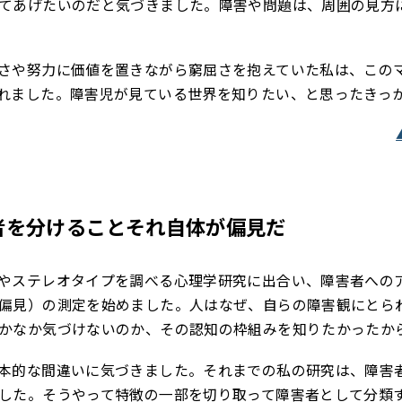
てあげたいのだと気づきました。障害や問題は、周囲の見方
さや努力に価値を置きながら窮屈さを抱えていた私は、この
れました。障害児が見ている世界を知りたい、と思ったきっ
者を分けることそれ自体が偏見だ
やステレオタイプを調べる心理学研究に出合い、障害者への
偏見）の測定を始めました。人はなぜ、自らの障害観にとら
かなか気づけないのか、その認知の枠組みを知りたかったか
本的な間違いに気づきました。それまでの私の研究は、障害
した。そうやって特徴の一部を切り取って障害者として分類