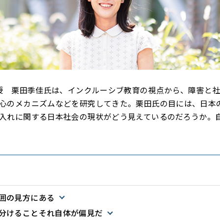
教授 栗田季佳氏は、インクルーシブ教育の視点から、障害と
心のメカニズムなどを研究してきた。栗田氏の目には、日本
入れに関する日本社会の現状がどう見えているのだろうか。
囲の見方にある
分けることそれ自体が偏見だ