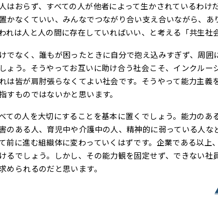
人はおらず、すべての人が他者によって生かされているわけ
置かなくていい、みんなでつながり合い支え合いながら、あ
われは人と人の間に存在していればいい、と考える「共生社
けでなく、誰もが困ったときに自分で抱え込みすぎず、周囲
しょう。そうやってお互いに助け合う社会こそ、インクルー
れは皆が肩肘張らなくてよい社会です。そうやって能力主義
指すものではないかと思います。
べての人を大切にすることを基本に置くでしょう。能力のあ
害のある人、育児中や介護中の人、精神的に弱っている人な
て前に進む組織体に変わっていくはずです。企業である以上
けるでしょう。しかし、その能力観を固定せず、できない社
求められるのだと思います。