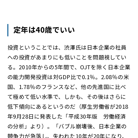
定年は40歳でいい
投資ということでは、渋澤氏は日本企業の社員
への投資があまりにも低いことを問題視してい
る。2010年からの5年間で、OJTを除く日本企業
の能力開発投資は対GDP比で0.1％。2.08％の米
国、1.78％のフランスなど、他の先進国に比べ
て極めて低い水準で、しかも、その後はさらに
低下傾向にあるというのだ（厚生労働省が2018
年9月28日に発表した「平成30年版 労働経済
の分析」より）。「バブル崩壊後、日本企業の
競争力が急落し、失われた10年が20年になり、