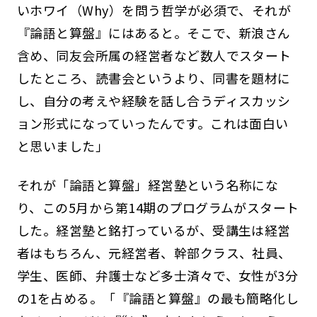
いホワイ（Why）を問う哲学が必須で、それが
『論語と算盤』にはあると。そこで、新浪さん
含め、同友会所属の経営者など数人でスタート
したところ、読書会というより、同書を題材に
し、自分の考えや経験を話し合うディスカッシ
ョン形式になっていったんです。これは面白い
と思いました」
それが「論語と算盤」経営塾という名称にな
り、この5月から第14期のプログラムがスタート
した。経営塾と銘打っているが、受講生は経営
者はもちろん、元経営者、幹部クラス、社員、
学生、医師、弁護士など多士済々で、女性が3分
の1を占める。「『論語と算盤』の最も簡略化し