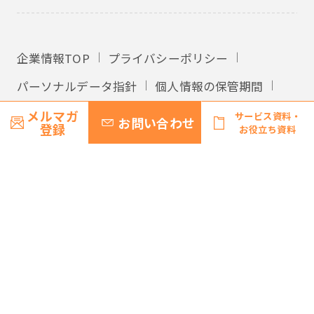
企業情報TOP
プライバシーポリシー
パーソナルデータ指針
個人情報の保管期間
外国への個人情報の提供
利用規約
メルマガ
サービス資料・
お問い合わせ
登録
お役立ち資料
サイトマップ
© Recruit Management Solutions Co., Ltd.