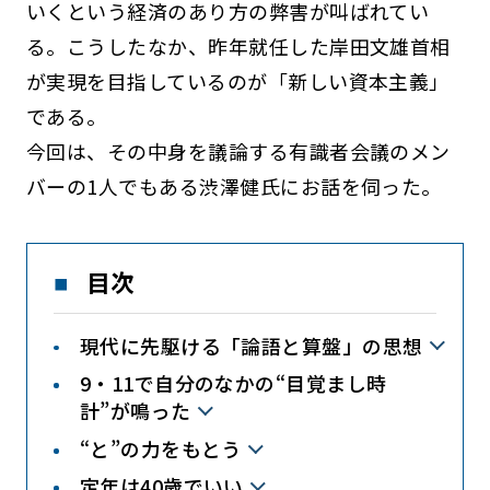
いくという経済のあり方の弊害が叫ばれてい
る。こうしたなか、昨年就任した岸田文雄首相
が実現を目指しているのが「新しい資本主義」
である。
今回は、その中身を議論する有識者会議のメン
バーの1人でもある渋澤健氏にお話を伺った。
目次
現代に先駆ける「論語と算盤」の思想
9・11で自分のなかの“目覚まし時
計”が鳴った
“と”の力をもとう
定年は40歳でいい