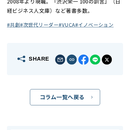
2008年より現職。『渋沢栄一 100の訓言』（日
経ビジネス人文庫）など著書多数。
共創
次世代リーダー
VUCA
イノベーション
SHARE
コラム一覧へ戻る