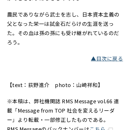
農民でありながら武士を志し、日本資本主義の
父となった栄一は試金石だらけの生涯を送っ
た。その血は孫の孫にも受け継がれているのだ
ろう。
▲目次に戻る
【text：荻野進介 photo：山崎祥和】
※本稿は、弊社機関誌 RMS Message vol.66 連
載「Message from TOP 社会を変えるリーダ
ー」より転載・一部修正したものである。
RMS Messageのバックナンバーは
こちら
。