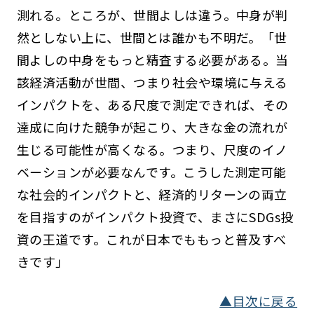
測れる。ところが、世間よしは違う。中身が判
然としない上に、世間とは誰かも不明だ。「世
間よしの中身をもっと精査する必要がある。当
該経済活動が世間、つまり社会や環境に与える
インパクトを、ある尺度で測定できれば、その
達成に向けた競争が起こり、大きな金の流れが
生じる可能性が高くなる。つまり、尺度のイノ
ベーションが必要なんです。こうした測定可能
な社会的インパクトと、経済的リターンの両立
を目指すのがインパクト投資で、まさにSDGs投
資の王道です。これが日本でももっと普及すべ
きです」
▲目次に戻る