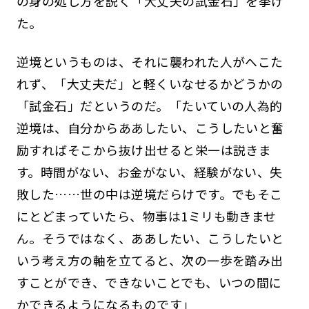
の身の処し方を説く「大丈夫の試金石」を挙げ
た。
逆境というものは、それに襲われた人がへこた
れず、「大丈夫だ」と軽くいなせるかどうかの
「試金石」だというのだ。「たいていの人為的
逆境は、自分からああしたい、こうしたいと奮
励すればそこから抜け出せると栄一は説きま
す。時間がない、お金がない、経験がない、失
敗した……世の中は逆境だらけです。でもそこ
にとどまっていたら、物事は1ミリも動きませ
ん。そうではなく、ああしたい、こうしたいと
いう考え方の軸を立てると、次の一歩を踏み出
すことができ、できないことでも、いつの間に
かできるようになるものです」