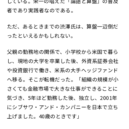
している。栄一の唱えた「論語と算盤」の普及
者であり実践者なのである。
ただ、あるときまでの渋澤氏は、算盤一辺倒だ
ったといえるかもしれない。
父親の勤務地の関係で、小学校から米国で暮ら
し、現地の大学を卒業した後、外資系証券会社
や投資銀行で働き、米系の大手ヘッジファンド
へ移る。そこが転機だった。「組織の規模が小
さくても金融市場で大きな仕事ができることに
気づき、5年ほど勤務した後、独立し、2001年
にシブサワ・アンド・カンパニーを日本で立ち
上げました。40歳のときです」