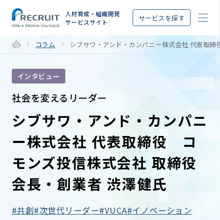
STEP
人材育成・組織開発
サービスを探す
サービスサイト
コラム
シブサワ・アンド・カンパニー株式会社 代表取締
インタビュー
社会を変えるリーダー
シブサワ・アンド・カンパニ
ー株式会社 代表取締役 コ
モンズ投信株式会社 取締役
会長・創業者 渋澤健氏
共創
次世代リーダー
VUCA
イノベーション