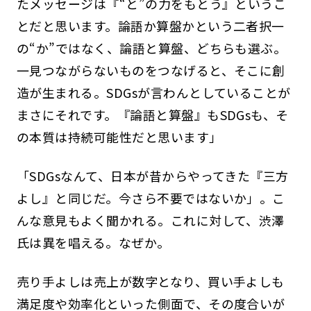
たメッセージは『“と”の力をもとう』というこ
とだと思います。論語か算盤かという二者択一
の“か”ではなく、論語と算盤、どちらも選ぶ。
一見つながらないものをつなげると、そこに創
造が生まれる。SDGsが言わんとしていることが
まさにそれです。『論語と算盤』もSDGsも、そ
の本質は持続可能性だと思います」
「SDGsなんて、日本が昔からやってきた『三方
よし』と同じだ。今さら不要ではないか」。こ
んな意見もよく聞かれる。これに対して、渋澤
氏は異を唱える。なぜか。
売り手よしは売上が数字となり、買い手よしも
満足度や効率化といった側面で、その度合いが