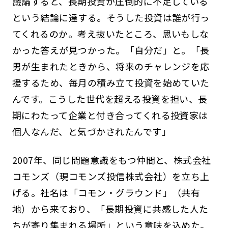
議論すると、長期投資が圧倒的に不足している
という結論に達する。そうした投資は誰が行っ
てくれるのか。考え抜いたところ、思いもしな
かった答えが見つかった。「自分だ」と。「長
男が生まれたときから、将来のチャレンジを応
援するため、毎月の積み立て投資を始めていた
んです。こうした世代を超える投資を担い、長
期にわたって企業と付き合ってくれる投資家は
個人なんだ、と気づかされたんです」
2007年、同じ問題意識をもつ仲間と、株式会社
コモンズ（現コモンズ投信株式会社）を立ち上
げる。社名は「コモン・グラウンド」（共有
地）から来ており、「長期投資に共感した人た
ちが寄り集まれる場所」という意味を込めた。