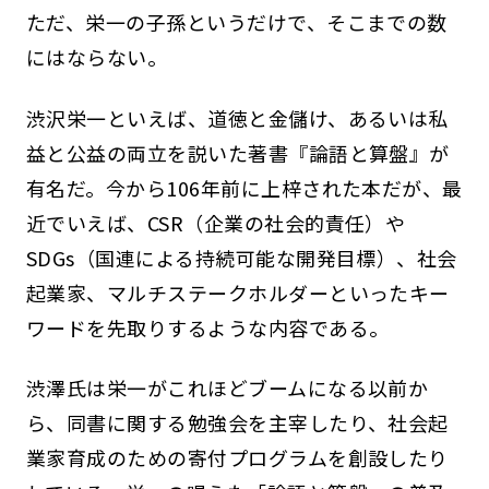
ただ、栄一の子孫というだけで、そこまでの数
にはならない。
渋沢栄一といえば、道徳と金儲け、あるいは私
益と公益の両立を説いた著書『論語と算盤』が
有名だ。今から106年前に上梓された本だが、最
近でいえば、CSR（企業の社会的責任）や
SDGs（国連による持続可能な開発目標）、社会
起業家、マルチステークホルダーといったキー
ワードを先取りするような内容である。
渋澤氏は栄一がこれほどブームになる以前か
ら、同書に関する勉強会を主宰したり、社会起
業家育成のための寄付プログラムを創設したり