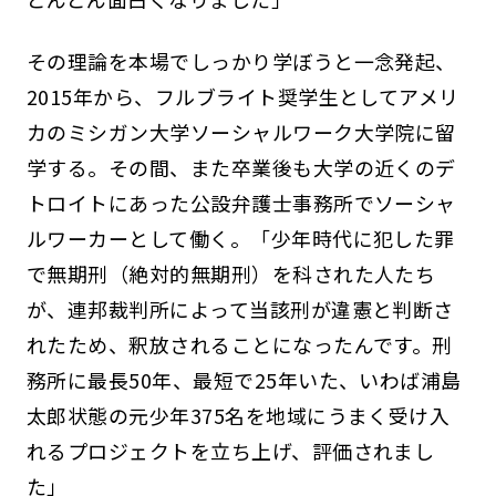
その理論を本場でしっかり学ぼうと一念発起、
2015年から、フルブライト奨学生としてアメリ
カのミシガン大学ソーシャルワーク大学院に留
学する。その間、また卒業後も大学の近くのデ
トロイトにあった公設弁護士事務所でソーシャ
ルワーカーとして働く。「少年時代に犯した罪
で無期刑（絶対的無期刑）を科された人たち
が、連邦裁判所によって当該刑が違憲と判断さ
れたため、釈放されることになったんです。刑
務所に最長50年、最短で25年いた、いわば浦島
太郎状態の元少年375名を地域にうまく受け入
れるプロジェクトを立ち上げ、評価されまし
た」