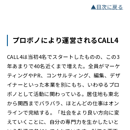
▲目次に戻る
プロボノにより運営されるCALL4
CALL4は当初4名でスタートしたものの、この3
年あまりで40名近くまで増えた。全員がマーケ
ティングやPR、コンサルティング、編集、デザ
イナーといった本業を別にもち、いわゆるプロ
ボノとして活動に関わっている。居住地も東北
から関西までバラバラ、ほとんどの仕事はオン
ラインで完結する。「社会をより良い方向に変
えていくことに、自分の専門力を生かしたいと