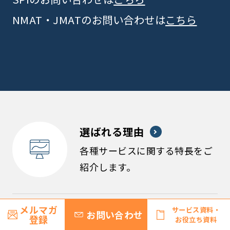
NMAT・JMATのお問い合わせは
こちら
選ばれる理由
各種サービスに関する特長をご
紹介します。
メルマガ
サービス資料・
お問い合わせ
サービス導入の流れ
登録
お役立ち資料