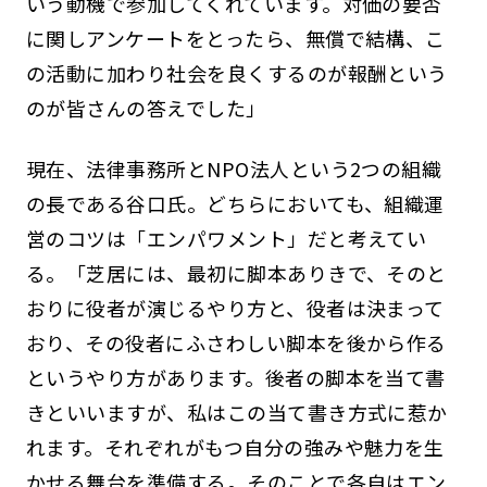
いう動機で参加してくれています。対価の要否
に関しアンケートをとったら、無償で結構、こ
の活動に加わり社会を良くするのが報酬という
のが皆さんの答えでした」
現在、法律事務所とNPO法人という2つの組織
の長である谷口氏。どちらにおいても、組織運
営のコツは「エンパワメント」だと考えてい
る。「芝居には、最初に脚本ありきで、そのと
おりに役者が演じるやり方と、役者は決まって
おり、その役者にふさわしい脚本を後から作る
というやり方があります。後者の脚本を当て書
きといいますが、私はこの当て書き方式に惹か
れます。それぞれがもつ自分の強みや魅力を生
かせる舞台を準備する。そのことで各自はエン