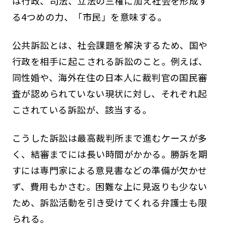
は行政、司法、立法の三権に加え社会を形成す
る4つめの力、「市民」を意味する。
公共訴訟とは、社会課題を解決するため、国や
行政を相手に起こされる訴訟のこと。例えば、
同性婚や、海外在住の日本人に裁判官の国民審
査が認められていない現状に対し、それぞれ起
こされている訴訟が、該当する。
こうした訴訟は最高裁判所まで進むケースが多
く、結審までには長い時間がかかる。勝訴を期
すには専門家による意見書などの準備が欠かせ
ず、費用もかさむ。困難な上に見返りも少ない
ため、訴訟活動を引き受けてくれる弁護士も限
られる。