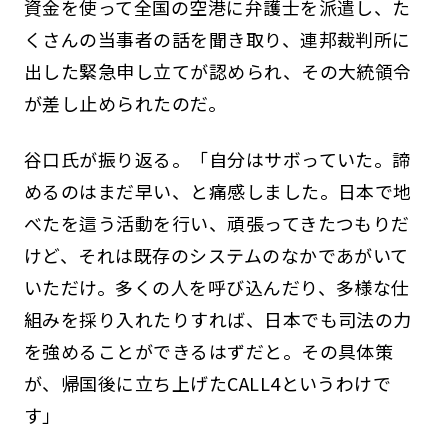
資金を使って全国の空港に弁護士を派遣し、た
くさんの当事者の話を聞き取り、連邦裁判所に
出した緊急申し立てが認められ、その大統領令
が差し止められたのだ。
谷口氏が振り返る。「自分はサボっていた。諦
めるのはまだ早い、と痛感しました。日本で地
べたを這う活動を行い、頑張ってきたつもりだ
けど、それは既存のシステムのなかであがいて
いただけ。多くの人を呼び込んだり、多様な仕
組みを採り入れたりすれば、日本でも司法の力
を強めることができるはずだと。その具体策
が、帰国後に立ち上げたCALL4というわけで
す」