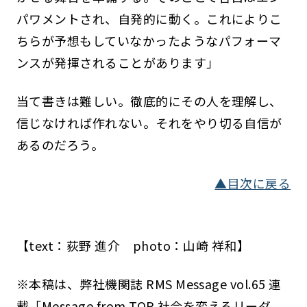
パワメントされ、自発的に動く。これによりこ
ちらが予想もしていなかったようなパフォーマ
ンスが発揮されることがあります」
当て書きは難しい。徹底的にその人を理解し、
信じなければ作れない。それをやり切る自信が
あるのだろう。
▲目次に戻る
【text：荻野 進介 photo：山崎 祥和】
※本稿は、弊社機関誌 RMS Message vol.65 連
載「Message from TOP 社会を変えるリーダ