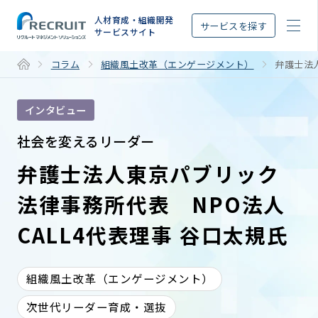
STEP
人材育成・組織開発
サービスを探す
サービスサイト
コラム
組織風土改革（エンゲージメント）
弁護士法
インタビュー
社会を変えるリーダー
弁護士法人東京パブリック
法律事務所代表 NPO法人
CALL4代表理事 谷口太規氏
組織風土改革（エンゲージメント）
次世代リーダー育成・選抜