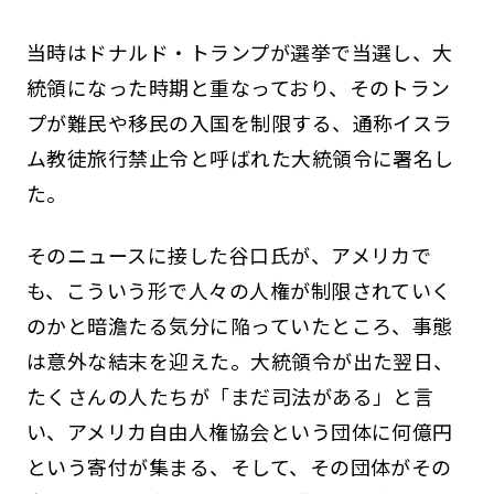
当時はドナルド・トランプが選挙で当選し、大
統領になった時期と重なっており、そのトラン
プが難民や移民の入国を制限する、通称イスラ
ム教徒旅行禁止令と呼ばれた大統領令に署名し
た。
そのニュースに接した谷口氏が、アメリカで
も、こういう形で人々の人権が制限されていく
のかと暗澹たる気分に陥っていたところ、事態
は意外な結末を迎えた。大統領令が出た翌日、
たくさんの人たちが「まだ司法がある」と言
い、アメリカ自由人権協会という団体に何億円
という寄付が集まる、そして、その団体がその