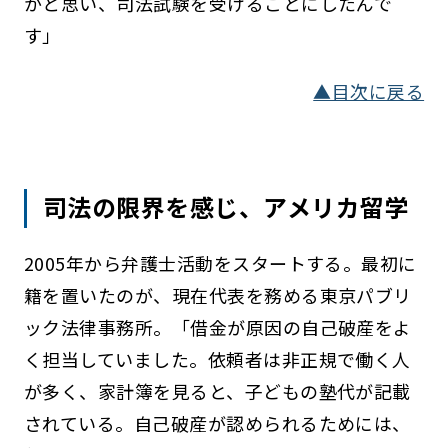
かと思い、司法試験を受けることにしたんで
す」
▲目次に戻る
司法の限界を感じ、アメリカ留学
2005年から弁護士活動をスタートする。最初に
籍を置いたのが、現在代表を務める東京パブリ
ック法律事務所。「借金が原因の自己破産をよ
く担当していました。依頼者は非正規で働く人
が多く、家計簿を見ると、子どもの塾代が記載
されている。自己破産が認められるためには、