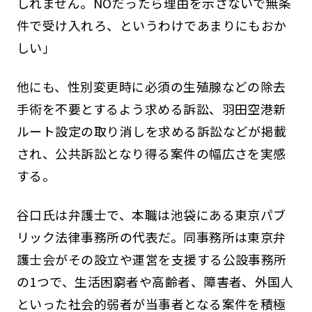
しれません。NOだったら理由を示さないで無条
件で受け入れろ、というわけであまりにもおか
しい」
他にも、性別変更時に必須の生殖腺などの除去
手術を不要とするよう求める訴訟、羽田空港新
ルート設定の取り消しを求める訴訟などが掲載
され、公共訴訟となり得る案件の幅広さを実感
する。
谷口氏は弁護士で、本職は池袋にある東京パブ
リック法律事務所の代表だ。同事務所は東京弁
護士会がその設立や運営を支援する公設事務所
の1つで、生活困窮者や高齢者、障害者、外国人
といった社会的弱者が当事者となる案件を積極