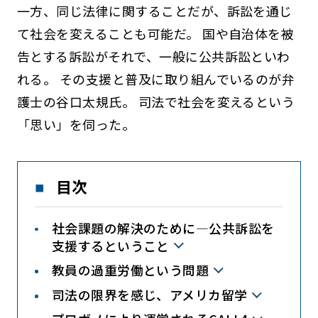
一方、同じ法律に関することだが、訴訟を通じ
て社会を変えることも可能だ。 国や自治体を被
告とする訴訟がそれで、一般に公共訴訟といわ
れる。 その支援と普及に取り組んでいるのが弁
護士の谷口太規氏。 司法で社会を変えるという
「思い」を伺った。
目次
社会課題の解決のために―公共訴訟を
支援するということ
教員の過重労働という問題
司法の限界を感じ、アメリカ留学