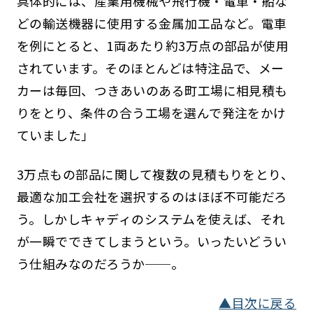
具体的には、産業用機械や飛行機・電車・船な
どの輸送機器に使用する金属加工品など。電車
を例にとると、1両あたり約3万点の部品が使用
されています。そのほとんどは特注品で、メー
カーは毎回、つきあいのある町工場に相見積も
りをとり、条件の合う工場を選んで発注をかけ
ていました」
3万点もの部品に関して複数の見積もりをとり、
最適な加工会社を選択するのはほぼ不可能だろ
う。しかしキャディのシステムを使えば、それ
が一瞬でできてしまうという。いったいどうい
う仕組みなのだろうか──。
▲目次に戻る