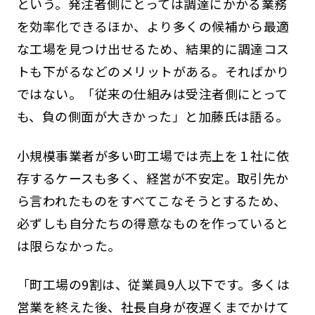
という。発注者側にとっては調達にかかる業務
を効率化できるほか、より多くの候補から最適
な工場を見つけ出せるため、結果的に調達コス
トも下がるなどのメリットがある。そればかり
ではない。「従来の仕組みは受注者側にとって
も、負の側面が大きかった」と加藤氏は語る。
小規模事業者が多い町工場では売上を１社に依
存するケースも多く、経営が不安定。取引先か
ら言われたものをすべてこなそうとするため、
必ずしも自分たちの得意なものを作っていると
は限らなかった。
「町工場の9割は、従業員9人以下です。多くは
営業を終えた後、社長自身が夜遅くまでかけて