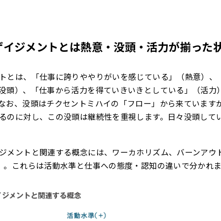
ゲイジメントとは熱意・没頭・活力が揃った
トとは、「仕事に誇りややりがいを感じている」（熱意）、
没頭）、「仕事から活力を得ていきいきとしている」（活力
なお、没頭はチクセントミハイの「フロー」から来ています
るのに対し、この没頭は継続性を重視します。日々没頭して
ジメントと関連する概念には、ワーカホリズム、バーンアウ
）。これらは活動水準と仕事への態度・認知の違いで分かれ