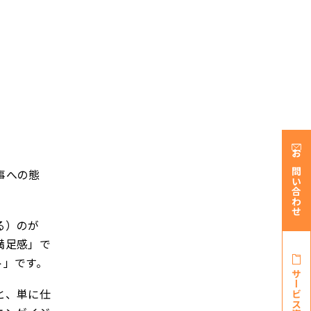
お問い合わせ
事への態
る）のが
満足感」で
ト」です。
サービス資料・
と、単に仕