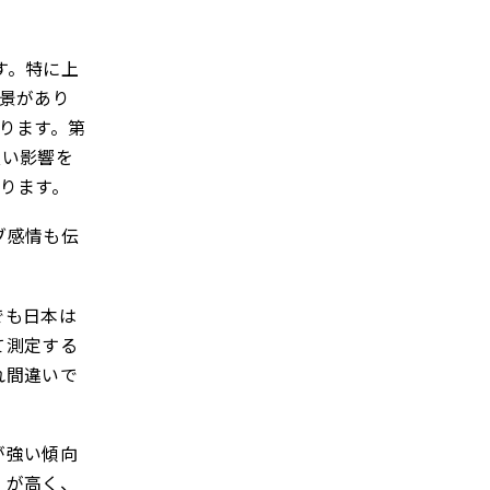
す。特に上
景があり
ります。第
良い影響を
ります。
ブ感情も伝
でも日本は
て測定する
れ間違いで
が強い傾向
」が高く、