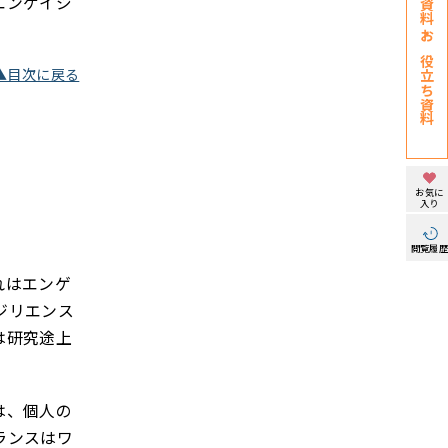
エンゲイジ
お役立ち資料
▲目次に戻る
お気に
入り
閲覧履
れはエンゲ
ジリエンス
は研究途上
は、個人の
ランスはワ