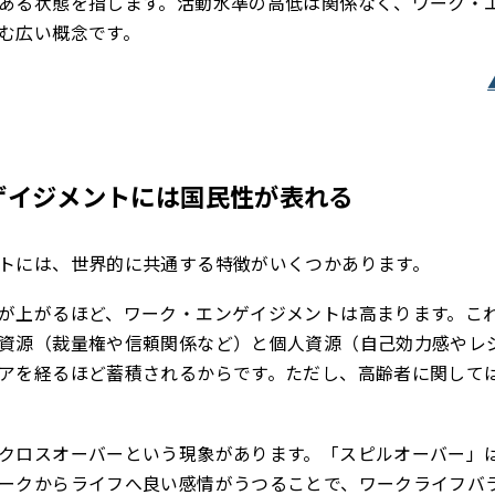
ある状態を指します。活動水準の高低は関係なく、ワーク・
む広い概念です。
ゲイジメントには国民性が表れる
トには、世界的に共通する特徴がいくつかあります。
が上がるほど、ワーク・エンゲイジメントは高まります。こ
資源（裁量権や信頼関係など）と個人資源（自己効力感やレ
アを経るほど蓄積されるからです。ただし、高齢者に関して
クロスオーバーという現象があります。「スピルオーバー」
ークからライフへ良い感情がうつることで、ワークライフバ