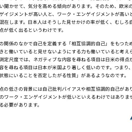
い聞かせて、気分を高める傾向があります。そのため、欧米
ゲイジメントが高い人と、ワーク・エンゲイジメントが高い
混在します。日本人はそうした見せかけの率が低く、むしろ
点が低く出るというわけです。
の関係のなかで自己を定義する「相互協調的自己」をもつた
きと働いていると見せないようにする力も働いていると考え
測定尺度では、ネガティブな内容を尋ねる項目は日米の得点
容を尋ねる項目は日本が米国より著しく低いのです。つまり
状態にいることを否定したがる性質」があるようなのです。
点の低さの背景には自己批判バイアスや相互協調的自己があ
のワーク・エンゲイジメントが低いといえるわけではありま
る必要があります。