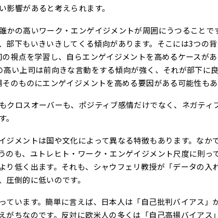
い影響があると考えられます。
誰かの高いワーク・エンゲイジメントが周囲にうつることで
、部下もいきいきしてくる傾向があります。そこには3つの背
司の視点を学習し、自らエンゲイジメントを高めるケースがあ
の高い上司は前向きな言動をする傾向が強く、それが部下に
場そのものにエンゲイジメントを高める要因がある可能性もあ
もクロスオーバーも、ポジティブ感情だけでなく、ネガティ
す。
イジメントは国や文化によって異なる特徴もあります。なか
うのも、ユトレヒト・ワーク・エンゲイジメント尺度に則っ
より低く出ます。それも、シャウフェリ教授が「データの入
、圧倒的に低いのです。
っています。簡単に言えば、日本人は「自己批判バイアス」
えがちなのです。反対に欧米人の多くは「自己高揚バイアス