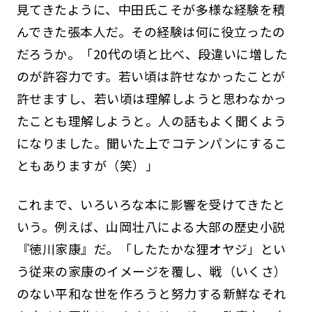
見てきたように、中田氏こそが多様な経験を積
んできた張本人だ。その経験は何に役立ったの
だろうか。「20代の頃と比べ、段違いに増した
のが許容力です。若い頃は許せなかったことが
許せますし、若い頃は理解しようと思わなかっ
たことも理解しようと。人の話もよく聞くよう
になりました。聞いた上でコテンパンにするこ
ともありますが（笑）」
これまで、いろいろな本に影響を受けてきたと
いう。例えば、山岡壮八による大部の歴史小説
『徳川家康』だ。「したたかな狸オヤジ」とい
う従来の家康のイメージを覆し、戦（いくさ）
のない平和な世を作ろうと努力する新鮮なそれ