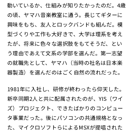
動いているか、仕組みが知りたかったのだ。4歳
の頃、ヤマハ音楽教室に通う。長じてギターに
興味をもち、友人とロックバンドも組んだ。模
型づくりや工作も大好きで、大学は理系を考え
たが、将来に色々な選択肢をもてそうだ、とい
う理由であえて文系の学部を選んだ。第一志望
の就職先として、ヤマハ（当時の社名は日本楽
器製造）を選んだのはごく自然の流れだった。
1981年に入社し、研修が終わったら仰天した。
新卒同期2人と共に配属されたのが、YIS（ワイ
ズ）プロジェクト、できたばかりのコンピュー
タ事業だった。後にパソコンの共通規格となっ
た、マイクロソフトらによるMSXが提唱された