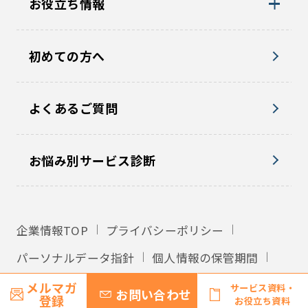
お役立ち情報
初めての方へ
よくあるご質問
お悩み別サービス診断
企業情報TOP
プライバシーポリシー
パーソナルデータ指針
個人情報の保管期間
外国への個人情報の提供
利用規約
メルマガ
サービス資料・
お問い合わせ
登録
お役立ち資料