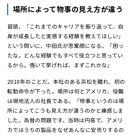
場所によって物事の見え方が違う
冒頭、「これまでのキャリアを振り返って、自
身が成長したと実感する経験を教えてほしい」
という問いに、中田氏が思案顔になる。「困っ
たな。どんな経験でもすべて役立つと思ってい
るから。強いて挙げれば、まずこれかな」
2010年のことだ。本社のある浜松を離れ、初の
転勤命令が下った。場所は何とアメリカ、役職
は現地法人の社長である。「物事というのは場
所によってこうも見え方が違うのかと痛感しま
した。為替の問題です。当時は円高で、アメリ
カではうちの製品をなぜあんなに安売りするの