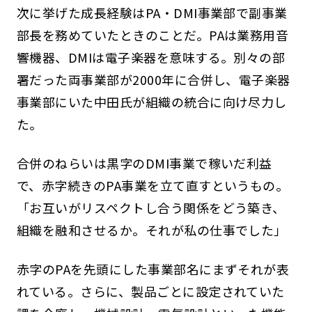
次に挙げた成長経験はPA・DMI事業部で副事業
部長を務めていたときのことだ。PAは業務用音
響機器、DMIは電子楽器を意味する。別々の部
署だった両事業部が2000年に合併し、電子楽器
事業部にいた中田氏が組織の統合に向け尽力し
た。
合併のねらいは黒字のDMI事業で稼いだ利益
で、赤字続きのPA事業を立て直すというもの。
「お互いがリスペクトし合う関係をどう築き、
組織を融和させるか。それが私の仕事でした」
赤字のPAを先頭にした事業部名にまずそれが表
れている。さらに、製品ごとに設定されていた