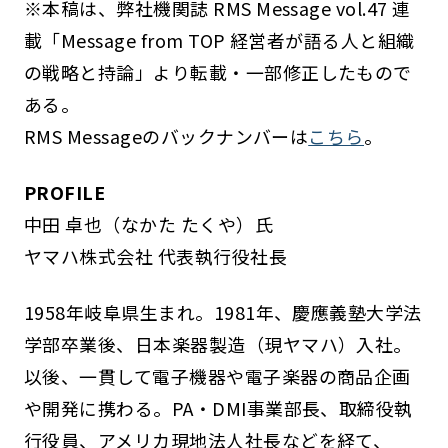
※本稿は、弊社機関誌 RMS Message vol.47 連
載「Message from TOP 経営者が語る人と組織
の戦略と持論」より転載・一部修正したもので
ある。
RMS Messageのバックナンバーは
こちら
。
PROFILE
中田 卓也（なかた たくや）氏
ヤマハ株式会社 代表執行役社長
1958年岐阜県生まれ。1981年、慶應義塾大学法
学部卒業後、日本楽器製造（現ヤマハ）入社。
以後、一貫して電子機器や電子楽器の商品企画
や開発に携わる。PA・DMI事業部長、取締役執
行役員、アメリカ現地法人社長などを経て、