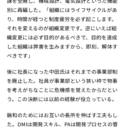
課を全廃し、機械設計、電気設計といった機能
別に再編した。「組織にはライフサイクルがあ
り、時間が経つと制度疲労を必ず起こします。
それを変えるのが組織変更です。逆にいえば組
織変更には必ず目的があるべきで、目的を達成
した組織は弊害を生みますから、即刻、解体す
べきです」
後に社長になった中田氏はそれまでの事業部制
を廃止した。社員が事業部という狭い枠で物事
を考えがちなことに危機感を覚えたからだとい
う。この決断には以前の経験が役立っている。
融和のためにはお互いの長所を伸ばす工夫もし
た。DMIは開発スキル、PAは開発プロセスの管