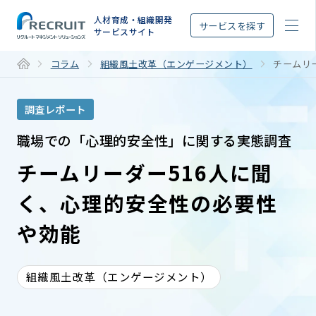
STEP
人材育成・組織開発
サービスを探す
サービスサイト
コラム
組織風土改革（エンゲージメント）
チームリ
調査レポート
職場での「心理的安全性」に関する実態調査
チームリーダー516人に聞
く、心理的安全性の必要性
や効能
組織風土改革（エンゲージメント）