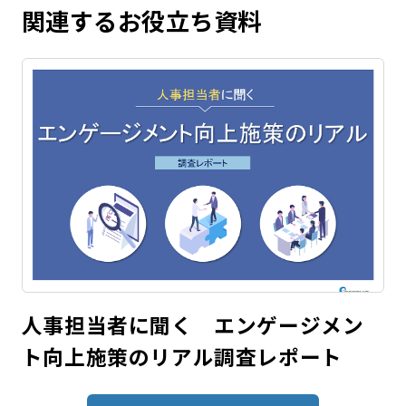
関連するお役立ち資料
人事担当者に聞く エンゲージメン
ト向上施策のリアル調査レポート