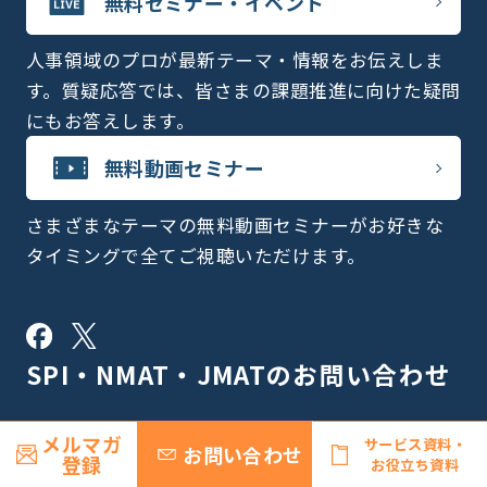
無料セミナー・イベント
人事領域のプロが最新テーマ・情報をお伝えしま
す。質疑応答では、皆さまの課題推進に向けた疑問
にもお答えします。
無料動画セミナー
さまざまなテーマの無料動画セミナーがお好きな
タイミングで全てご視聴いただけます。
SPI・NMAT・JMATの
お問い合わせ
SPIのお問い合わせは
こちら
メルマガ
サービス資料・
お問い合わせ
登録
お役立ち資料
NMAT・JMATのお問い合わせは
こちら