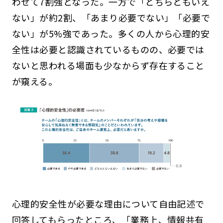
わせて7割強となった。一方で「どちらともいえ
ない」が約2割、「あまり必要でない」「必要で
ない」が5%強であった。多くの人から心理的安
全性は必要と認識されているものの、必要では
ないと思われる場面も少なからず存在すること
が窺える。
心理的安全性が必要な理由について自由記述で
回答してもらったところ、「業務上、情報共有