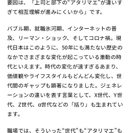
要因は、「上司と部下の“アタリマエ”が違いす
ぎて相互理解が進みにくいから」です。
バブル期、就職氷河期、インターネットの普
及、リーマン・ショック、そしてコロナ禍。現
代日本はこのように、50年にも満たない歴史の
なかでさまざまな変化が起こっている激動の時
代といえます。時代の変化が速すぎるあまり、
価値観やライフスタイルもどんどん変化し、世
代間のギャップも顕著になりました。ジェネレ
ーションの違いを表す言葉として、X世代、Y世
代、Z世代、α世代などの「括り」も生まれてい
ます。
職場では、そういった“世代”も“アタリマエ”も