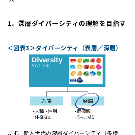
1．深層ダイバーシティの理解を目指す
＜図表3＞ダイバーシティ（表層／深層）
まず、新人世代の深層ダイバーシティ（多様