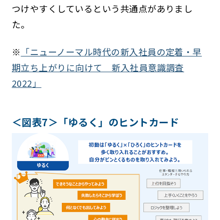
つけやすくしているという共通点がありまし
た。
※
「ニューノーマル時代の新入社員の定着・早
期立ち上がりに向けて 新入社員意識調査
2022」
＜図表7＞「ゆるく」のヒントカード