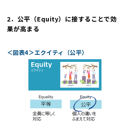
2．公平（Equity）に接することで効
果が高まる
＜図表4＞エクイティ（公平）