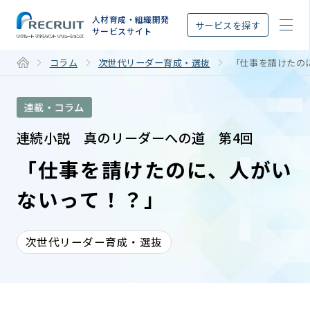
STEP
人材育成・組織開発
サービスを探す
サービスサイト
コラム
次世代リーダー育成・選抜
「仕事を請けたの
連載・コラム
連続小説 真のリーダーへの道 第4回
「仕事を請けたのに、人がい
ないって！？」
次世代リーダー育成・選抜