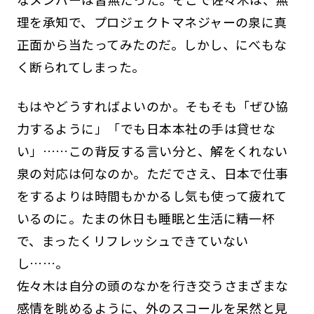
理を承知で、プロジェクトマネジャーの泉に真
正面から当たってみたのだ。しかし、にべもな
く断られてしまった。
もはやどうすればよいのか。そもそも「ぜひ協
力するように」「でも日本本社の手は貸せな
い」……この背反する言い分と、解をくれない
泉の対応は何なのか。ただでさえ、日本で仕事
をするよりは時間もかかるし気も使って疲れて
いるのに。たまの休日も睡眠と生活に精一杯
で、まったくリフレッシュできていない
し……。
佐々木は自分の頭のなかを行き交うさまざまな
感情を眺めるように、外のスコールを呆然と見