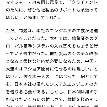
マネジャー・泉も同じ意見で、「クライアント
のために、ぜひ他社製品のサポートも頑張って
ほしい」と励ましてくれた。
ただ、問題は、本社のエンジニアの工数が逼迫
していることだった。本社では、鶴亀証券のグ
ローバル基幹システムの入れ替えをちょうど行
っている最中だった。他社製品のシステム改修
となると柔軟な対応が必要になるため、中国・
大連のオフショア開発に任せるのは難しい。と
はいえ、佐々木一人の手には余った。何として
も、日本本社の優れたシステムエンジニアの力
を借りる必要がある。しかし、日本側は猫の手
も借りたいくらいの忙しさで、救援を頼めそう
なメンバーは皆無だった。そこで佐々木は、無