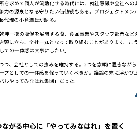
所を求めて個人が流動化する時代には、就社意識や会社への
争力の源泉となる守りたい価値観もある。プロジェクトメン
長代理の小倉潤氏が語る。
乾坤一擲の販促を展開する際、食品事業やスタッフ部門など
店頭に立ち、全社一丸となって取り組むことがあります。こ
しての一体感は大事にしたい」
つつ、会社としての強みを維持する。2つを念頭に置きなが
ープとしての一体感を保っていくべきか。議論の末に浮かび
バルやってみなはれ集団」だった。
つながる中心に「やってみなはれ」を置く