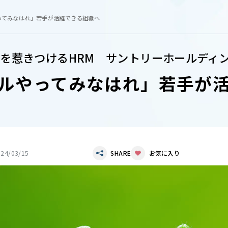
ってみなはれ」若手が活躍できる組織へ
を惹きつけるHRM サントリーホールディ
ルやってみなはれ」若手が
024/03/15
SHARE
お気に入り