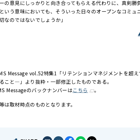
ーの意見にしっかりと向き合ってもらえる代わりに、真剣勝
という意味においても、そういった日々のオープンなコミュ
切なのではないでしょうか」
S Message vol.52特集1「リテンションマネジメントを超え
ること―」より抜粋・一部修正したものである。
 Messageのバックナンバーは
こちら
。
等は取材時点のものとなります。