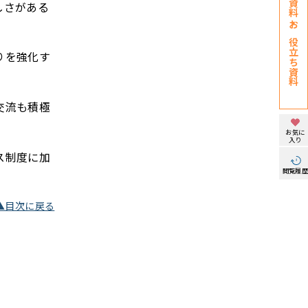
しさがある
お役立ち資料
りを強化す
交流も積極
お気に
入り
ス制度に加
閲覧履
▲目次に戻る