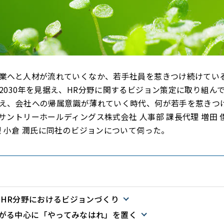
業へと人材が流れていくなか、若手社員を惹きつけ続けてい
2030年を見据え、HR分野に関するビジョン策定に取り組ん
え、会社への帰属意識が薄れていく時代、何が若手を惹きつ
サントリーホールディングス株式会社 人事部 課長代理 増田 
理 小倉 潤氏に同社のビジョンについて伺った。
たHR分野におけるビジョンづくり
がる中心に「やってみなはれ」を置く