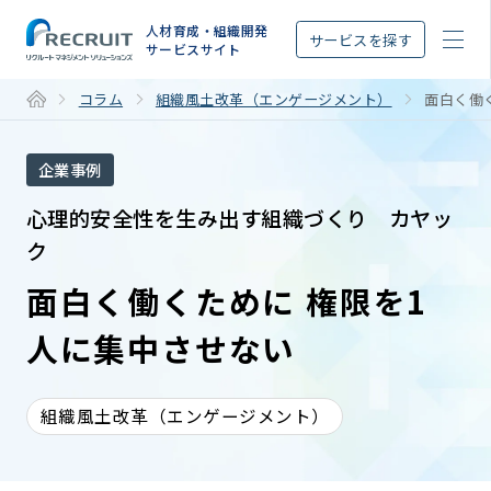
STEP
人材育成・組織開発
サービスを探す
サービスサイト
コラム
組織風土改革（エンゲージメント）
面白く働
企業事例
心理的安全性を生み出す組織づくり カヤッ
ク
面白く働くために 権限を1
人に集中させない
組織風土改革（エンゲージメント）